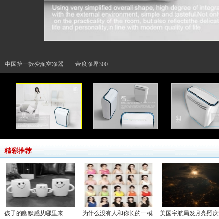
中国第一款变频空净器——帝度净界300
精彩推荐
孩子的幽默感从哪里来
为什么没有人和你长的一模
美国宇航局发月亮照庆