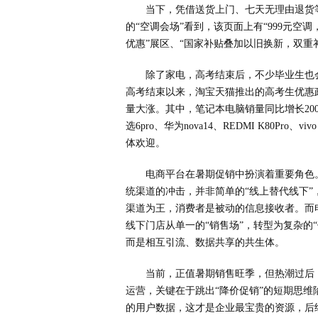
当下，凭借送货上门、七天无理由退货
的“空调会场”看到，该页面上有“999元空调
优惠”展区、“国家补贴叠加以旧换新，双重
除了家电，高考结束后，不少毕业生也
高考结束以来，淘宝天猫推出的高考生优惠
量大涨。其中，笔记本电脑销量同比增长20
选6pro、华为nova14、REDMI K80Pro、
体欢迎。
电商平台在暑期促销中扮演着重要角色
统渠道的冲击，并非简单的“线上替代线下
渠道为王，消费者是被动的信息接收者。而
线下门店从单一的“销售场”，转型为复杂的“
而是相互引流、数据共享的共生体。
当前，正值暑期销售旺季，但热潮过后
运营，关键在于跳出“降价促销”的短期思维
的用户数据，这才是企业最宝贵的资源，后