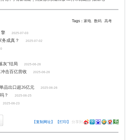
Tags：
家电
数码
高考
引擎
2025-07-03
家务成真？
2025-07-02
30
落灰”结局
2025-06-26
L冲击百亿营收
2025-06-26
单品出口超26亿元
2025-06-26
了吗？
2025-06-25
2025-06-23
【复制网址】
【打印】
分享到