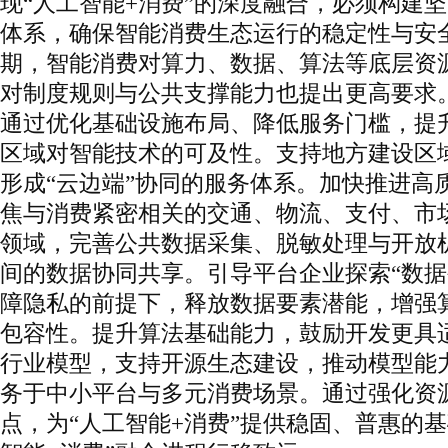
现“人工智能+消费”的深度融合，必须构建
体系，确保智能消费生态运行的稳定性与安全
期，智能消费对算力、数据、算法等底层资
对制度规则与公共支撑能力也提出更高要求
通过优化基础设施布局、降低服务门槛，提
区域对智能技术的可及性。支持地方建设区
形成“云边端”协同的服务体系。加快推进高
焦与消费紧密相关的交通、物流、支付、市
领域，完善公共数据采集、脱敏处理与开放
间的数据协同共享。引导平台企业探索“数据
障隐私的前提下，释放数据要素潜能，增强
包容性。提升算法基础能力，鼓励开发更具
行业模型，支持开源生态建设，推动模型能
务于中小平台与多元消费场景。通过强化资
点，为“人工智能+消费”提供稳固、普惠的