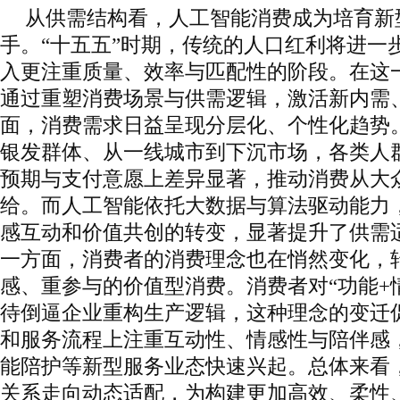
从供需结构看，人工智能消费成为培育新
手。“十五五”时期，传统的人口红利将进一
入更注重质量、效率与匹配性的阶段。在这
通过重塑消费场景与供需逻辑，激活新内需
面，消费需求日益呈现分层化、个性化趋势
银发群体、从一线城市到下沉市场，各类人
预期与支付意愿上差异显著，推动消费从大
给。而人工智能依托大数据与算法驱动能力
感互动和价值共创的转变，显著提升了供需
一方面，消费者的消费理念也在悄然变化，
感、重参与的价值型消费。消费者对“功能+
待倒逼企业重构生产逻辑，这种理念的变迁
和服务流程上注重互动性、情感性与陪伴感
能陪护等新型服务业态快速兴起。总体来看
关系走向动态适配，为构建更加高效、柔性