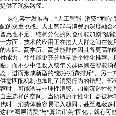
提供了现实路径。
从包容性发展看，“人工智能+消费”面临“
配的双重挑战。人工智能与消费的深度融合
普惠性不足、结构分化的风险可能加剧“智能
一方面，技术的应用正在拉大人群之间在使
的差距。高学历、高技能群体因具备更高的
付能力，往往能更充分地享受个性化推荐、
贴。而不少中低收入或年长群体则在智能消
态，进而形成新型的“数字消费排斥”。另一
供需匹配机制也加剧了消费行为的错配。部
荐时，可能诱导非理性消费、加剧沉迷性使
自主选择的空间。当所谓的个性化日益被标
代时，消费体验容易陷入趋同，甚至遮蔽多
这种“圈层消费”与“算法审美”固化，就有可