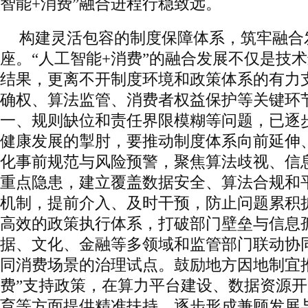
智能+消费”融合进程行稳致远。
构建灵活包容的制度保障体系，筑牢融合
座。“人工智能+消费”的融合发展不仅是技
结果，更离不开制度环境和政策体系的有力
确权、算法监管、消费者权益保护等关键环
一、规则缺位和责任界限模糊等问题，已逐
健康发展的掣肘，要推动制度体系向前延伸
化事前规范与风险预警，聚焦算法歧视、信
重点隐患，建立覆盖数据安全、算法合规和
机制，提前介入、及时干预，防止问题累积
高效的政策执行体系，打破部门壁垒与信息
据、文化、金融等多领域和监管部门联动协
同消费场景的治理试点。鼓励地方因地制宜推
费”支持政策，在算力平台建设、数据资源
育等方面提供精准扶持，逐步形成兼顾发展