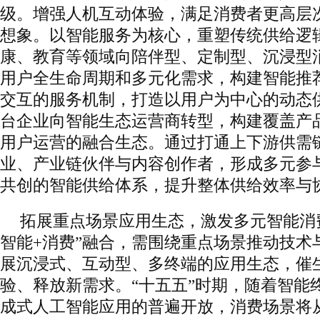
级。增强人机互动体验，满足消费者更高层
想象。以智能服务为核心，重塑传统供给逻
康、教育等领域向陪伴型、定制型、沉浸型
用户全生命周期和多元化需求，构建智能推
交互的服务机制，打造以用户为中心的动态
台企业向智能生态运营商转型，构建覆盖产
用户运营的融合生态。通过打通上下游供需
业、产业链伙伴与内容创作者，形成多元参
共创的智能供给体系，提升整体供给效率与
拓展重点场景应用生态，激发多元智能消
智能+消费”融合，需围绕重点场景推动技术
展沉浸式、互动型、多终端的应用生态，催
验、释放新需求。“十五五”时期，随着智能
成式人工智能应用的普遍开放，消费场景将