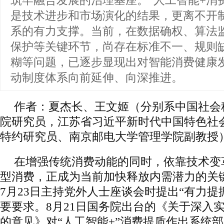
筑牢融合发展的治理基座。“人工智能+消
是技术进步和市场演化的结果，更离不开
系的有力支撑。当前，在数据确权、算法
保护等关键环节，尚存在标准不一、规则
糊等问题，已逐步显现出对智能消费健康
动制度体系向前延伸、向深推进。
作者：夏杰长、王文姬（分别系中国社会
院研究员，江苏省习近平新时代中国特色社
特约研究员、南京邮电大学管理学院副教授
在增强传统消费动能的同时，依靠技术变
型消费，正成为当前加快释放内需潜力的关
7月23日主持党外人士座谈会时提出“有力提
要要求。8月21日国务院出台的《关于深入实
的意见》对“人工智能+”消费提质作出系统部