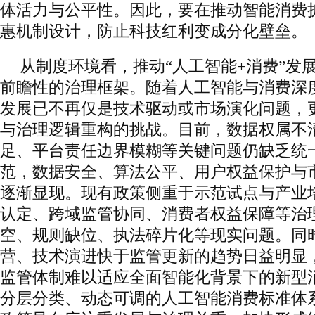
体活力与公平性。因此，要在推动智能消费
惠机制设计，防止科技红利变成分化壁垒。
从制度环境看，推动“人工智能+消费”发
前瞻性的治理框架。随着人工智能与消费深
发展已不再仅是技术驱动或市场演化问题，
与治理逻辑重构的挑战。目前，数据权属不
足、平台责任边界模糊等关键问题仍缺乏统
范，数据安全、算法公平、用户权益保护与
逐渐显现。现有政策侧重于示范试点与产业
认定、跨域监管协同、消费者权益保障等治
空、规则缺位、执法碎片化等现实问题。同
营、技术演进快于监管更新的趋势日益明显
监管体制难以适应全面智能化背景下的新型
分层分类、动态可调的人工智能消费标准体系