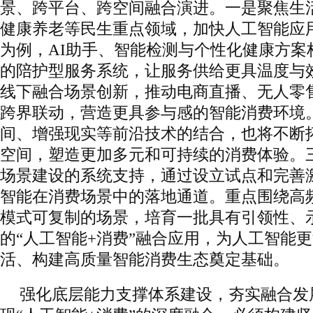
景、跨平台、跨空间融合演进。一是聚焦生
健康养老等民生重点领域，加快人工智能应
为例，AI助手、智能检测与个性化健康方案
的陪护型服务系统，让服务供给更具温度与
线下融合场景创新，推动电商直播、无人零
跨界联动，营造更具参与感的智能消费环境
间、增强现实等前沿技术的结合，也将不断
空间，塑造更加多元和可持续的消费体验。
场景建设的系统支持，通过设立试点和完善
智能在消费场景中的落地通道。重点围绕高
模式可复制的场景，培育一批具有引领性、
的“人工智能+消费”融合应用，为人工智能
活、构建高质量智能消费生态奠定基础。
强化底层能力支撑体系建设，夯实融合发