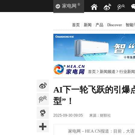
®
家电网
首页
新闻
产品
Discover
智能
|
|
|
|
首页
新闻频道
行业新闻
AI下一轮飞跃的引爆
型”！
2025-09-30 09:05
来源：
财联社
家电网－HEA.CN报道：
目前，大语