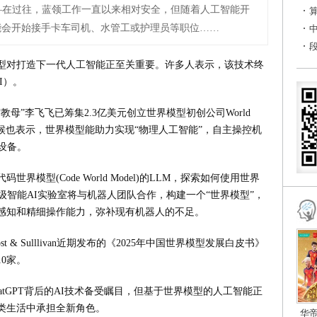
—在过往，蓝领工作一直以来相对安全，但随着人工智能开
能会开始接手卡车司机、水管工或护理员等职位……
型对打造下一代人工智能正至关重要。许多人表示，该技术终
I）。
母”李飞飞已筹集2.3亿美元创立世界模型初创公司World
时候也表示，世界模型能助力实现“物理人工智能”，自主操控机
车等设备。
界模型(Code World Model)的LLM，探索如何使用世界
超级智能AI实验室将与机器人团队合作，构建一个“世界模型”，
感知和精细操作能力，弥补现有机器人的不足。
& Sulllivan近期发布的《2025年中国世界模型发展白皮书》
0家。
atGPT背后的AI技术备受瞩目，但基于世界模型的人工智能正
类生活中承担全新角色。
华