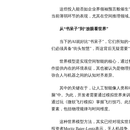
这些投入能否如企业界领袖预言般催生“
当前薄弱环节的表现，尤其在空间推理领域
从“书呆子”到“放眼看世界”
当下的AI就好比“书呆子”，它们所知
们必须具备“街头智慧”，而这背后无疑需要
世界模型是实现空间智能的核心，通过
作提供内在的环境表征，其也被认为是物理
弥合人与机器之间的认知对齐差异。
其中的关键在于，让人工智能像人类和
脑”中。为此，开发者需要通过模拟世界来
通过玩《微软飞行模拟》掌握飞行技巧。此
要素，包括物理规律与时间维度。
这种世界模型方法，其实已经对现实世界产
投资者Moritz Baier-Lentz表示