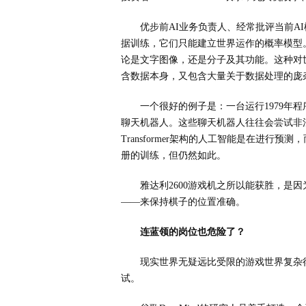
优步前AI业务负责人、经常批评当前AI模
据训练，它们只能建立世界运作的概率模型
论是文字图像，还是分子及其功能。这种对世
含数据本身，又包含大量关于数据处理的庞
一个很好的例子是：一台运行1979年
聊天机器人。这些聊天机器人往往会尝试非
Transformer架构的人工智能是在进
册的训练，但仍然如此。
雅达利2600游戏机之所以能获胜，是
——来保持棋子的位置准确。
连蓝领的岗位也危险了？
现实世界无疑远比受限的游戏世界复杂
试。