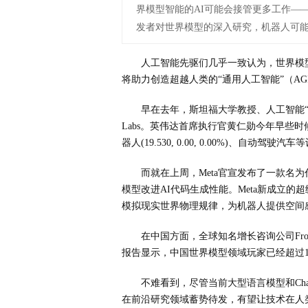
界模型智能的AI可能会接管更多工作—
发者对世界模型的深入研究，机器人可
人工智能先驱们几乎一致认为，世界模
将助力创造超越人类的“通用人工智能”（AG
早在去年，斯坦福大学教授、人工智能“教
Labs。英伟达首席执行官黄仁勋今年早些
器人(19.530, 0.00, 0.00%)、自动驾驶汽
而就在上周，Meta官宣发布了一款名为代码世
模型改进AI代码生成性能。Meta新成立的
模拟现实世界物理规律，为机器人提供空间
在中国方面，全球知名增长咨询公司Frost 
报告显示，中国世界模型领域玩家已经超过1
不难看到，尽管当前大型语言模型和Ch
在前沿研究领域蓄势待发，有望让技术在人