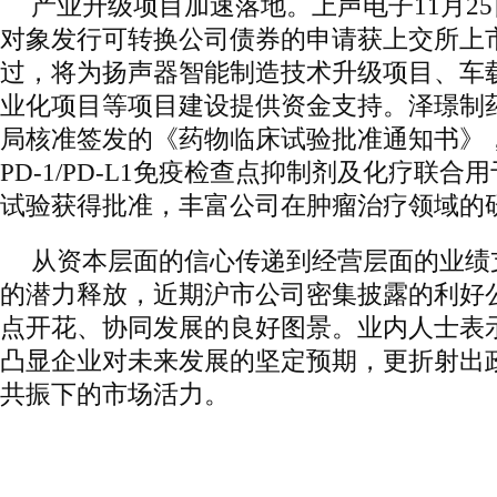
产业升级项目加速落地。上声电子11月2
对象发行可转换公司债券的申请获上交所上
过，将为扬声器智能制造技术升级项目、车
业化项目等项目建设提供资金支持。泽璟制药
局核准签发的《药物临床试验批准通知书》，
PD-1/PD-L1免疫检查点抑制剂及化疗联
试验获得批准，丰富公司在肿瘤治疗领域的
从资本层面的信心传递到经营层面的业绩
的潜力释放，近期沪市公司密集披露的利好
点开花、协同发展的良好图景。业内人士表
凸显企业对未来发展的坚定预期，更折射出
共振下的市场活力。