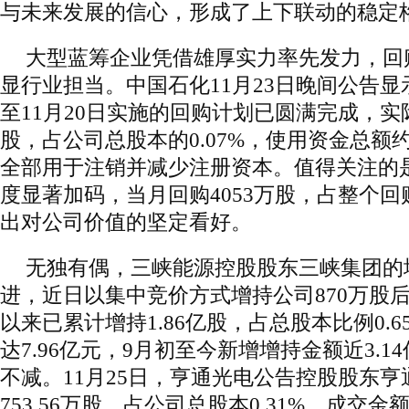
与未来发展的信心，形成了上下联动的稳定
大型蓝筹企业凭借雄厚实力率先发力，回
显行业担当。中国石化11月23日晚间公告显
至11月20日实施的回购计划已圆满完成，实际
股，占公司总股本的0.07%，使用资金总额
全部用于注销并减少注册资本。值得关注的是
度显著加码，当月回购4053万股，占整个回
出对公司价值的坚定看好。
无独有偶，三峡能源控股股东三峡集团的
进，近日以集中竞价方式增持公司870万股
以来已累计增持1.86亿股，占总股本比例0.
达7.96亿元，9月初至今新增增持金额近3.
不减。11月25日，亨通光电公告控股股东
753.56万股，占公司总股本0.31%，成交金