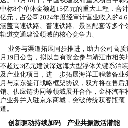
速。11月18日，中国铁建发布重大项目中
中标8个单体金额超15亿元的重大工程，合计中
亿元，占公司2024年度经审计营业收入的4.
涵盖高速铁路、普速铁路、景区配套等多个
轨道交通建设领域的核心竞争力。
业务与渠道拓展同步推进，助力公司高质
月19日公告，拟以自有资金参与靖江市相关
不超过3亿元建设深远海大型浮体关键系泊
及产业化项目，进一步拓展海洋工程装备业务
月与京东签订战略框架协议，双方将在售后
销、供应链协同等领域展开合作，金杯汽车
户业务并入驻京东商城，突破传统获客瓶颈
道。
创新驱动持续加码 产业共振激活潜能