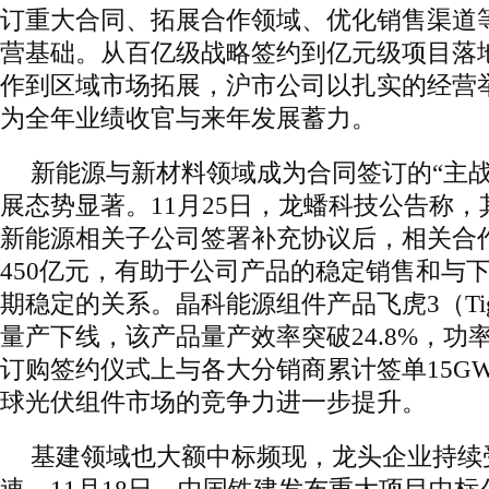
订重大合同、拓展合作领域、优化销售渠道
营基础。从百亿级战略签约到亿元级项目落
作到区域市场拓展，沪市公司以扎实的经营
为全年业绩收官与来年发展蓄力。
新能源与新材料领域成为合同签订的“主战
展态势显著。11月25日，龙蟠科技公告称
新能源相关子公司签署补充协议后，相关合
450亿元，有助于公司产品的稳定销售和与
期稳定的关系。晶科能源组件产品飞虎3（Tige
量产下线，该产品量产效率突破24.8%，功率
订购签约仪式上与各大分销商累计签单15G
球光伏组件市场的竞争力进一步提升。
基建领域也大额中标频现，龙头企业持续