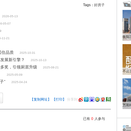
Tags：
好房子
2026-05-13
6-05-07
9
5-11-21
居住品质
2025-10-31
住发展新引擎？
2025-10-13
坛多奖，引领厨居升级
2025-08-21
？
2025-05-09
子"
2025-04-24
【复制网址】
【打印】
分享到
已有
0
人参与