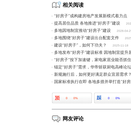
相关阅读
“好房子”成构建房地产发展新模式着力点
提高居住品质 各地推进“好房子”建设
202
多地因地制宜推动“好房子”建设
2026-04-2
多地围绕“好房子”建设出台配套文件
202
建设“好房子”，如何下功夫？
2025-11-18
多地发布“好房子”建设标准 因地制宜提升
“好房子”按下加速键，家电家居业能否抓
锚定“好房子”需求，华帝斩获厨电高峰论
新规施行后，如何更好满足群众宜居需求
国家标准执行在即 各地多措并举打造"好房
0
0%
0
0%
网友评论