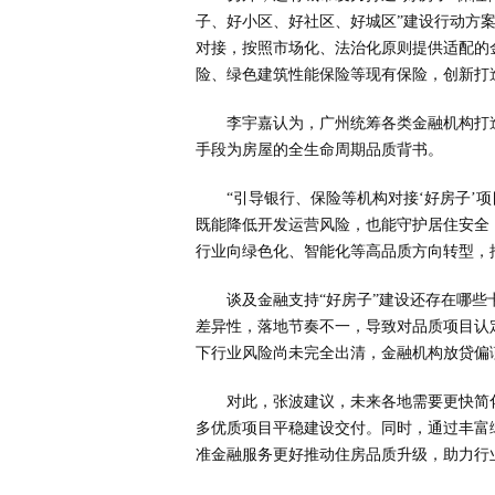
子、好小区、好社区、好城区”建设行动方案
对接，按照市场化、法治化原则提供适配的
险、绿色建筑性能保险等现有保险，创新打造
李宇嘉认为，广州统筹各类金融机构打
手段为房屋的全生命周期品质背书。
“引导银行、保险等机构对接‘好房子’
既能降低开发运营风险，也能守护居住安全
行业向绿色化、智能化等高品质方向转型，
谈及金融支持“好房子”建设还存在哪些
差异性，落地节奏不一，导致对品质项目认
下行业风险尚未完全出清，金融机构放贷偏
对此，张波建议，未来各地需要更快简
多优质项目平稳建设交付。同时，通过丰富
准金融服务更好推动住房品质升级，助力行