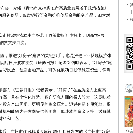
闻发布会，介绍《青岛市支持房地产高质量发展若干政策措施》
金融服务创新，鼓励银行等金融机构创新金融服务产品，加大对
庆市推动经济稳中向好若干政策举措》也提出，创新“好房
大信贷支持力度。
险，推进‘好房子’建设的关键抓手，也是推进行业从规模扩张
究院院长张波在接受《证券日报》记者采访时表示，“好房子”建
信贷投放、创新金融产品，可为优质项目提供稳定资金，保障
宇嘉向《证券日报》记者表示，“好房子”在品质投入上更高，
较高，且在个性化打造、客户研究方面的投入较大，这意味着
的投入产出周期、更明显的资金压力。通过创新专项贷款、提
融机构能够为开发商提供长周期、低成本的资金支持，缓解其
材料和工艺。
华
体系。广州市住房和城乡建设局5月12日发布的《广州市“好房