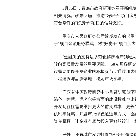
5月15日，青岛市政府新闻办召开新
相关情况。政策明确，推进“好房子”项目
符合条件的“好房子”项目的信贷支持。
重庆市人民政府办公厅近期发布的《重
子”项目金融服务模式，对“好房子”项目加
“金融侧的支持是防范化解房地产领域风
转向高质量发展的重要保障。”58安居客研
设需要更多开发企业的积极参与，通过加大
工程建设与品质落地，稳定市场预期。
广东省住房政策研究中心首席研究员李
绿色、智慧、适老化等方面的建设标准也比
开发商往往需要承担更大的前期成本、更长
供利率优惠、开辟审批绿色通道等方式，金
资金瓶颈，让企业有底气投入更好的设计、
另外，还有城市发力打造“好房子”保险