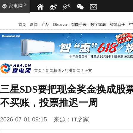
®
家电网
首页
新闻
产品
Discover
智能手表
数字家庭
智能盒子
空
|
|
|
|
|
|
|
首页
新闻频道
行业新闻
正文
三星SDS要把现金奖金换成股
不买账，投票推迟一周
2026-07-01 09:15
来源：
IT之家