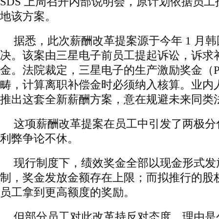
SDS 上周召开内部说明会，原计划依据员
地该方案。
据悉，此次薪酬改革提案源于今年 1 月
决。该案由三星电子前员工提起诉讼，诉求
金。法院裁定，三星电子的生产激励奖金（P
畴，计算离职补偿金时必须纳入核算。业内人
推出这套全新薪酬方案，意在规避未来同类
这项薪酬改革提案在员工中引发了两极分
利弊争论不休。
现行制度下，绩效奖金全部以现金形式发
制，奖金发放金额存在上限；而拟推行的股
员工拿到更高额度的奖励。
但部分员工对此改革持反对态度，理由是