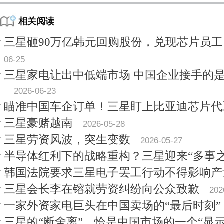
相关阅读
三星砸90万亿韩元回购股份，兑现芯片员
06-25
三星家电让出中低端市场 中国企业接手的
2026-06-23
瞄准中国车企订单！三星盯上比亚迪芯片代
三星豪赌越南
2026-05-28
三星劳资风波，突生变数
2026-05-27
半导体红利下的战略重构？三星迎来“多事之
韩国法院要求三星电子罢工行动不得影响产
三星会长李在镕就劳资纠纷向公众致歉
202
一家外资家电巨头在中国卖场的“最后时刻”
三星的“断舍离”，恰是中国市场的一个“显示