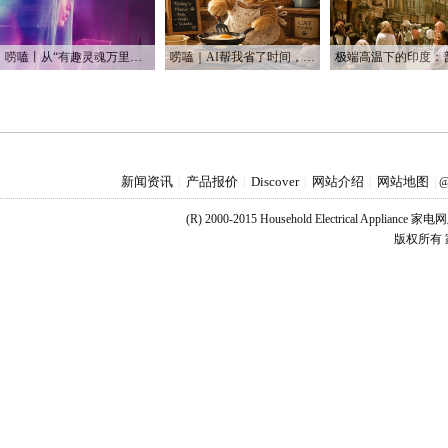
唠嗑丨从“有趣灵魂万里挑一”到“赛博恋人一键定制”
唠嗑｜AI帮我省了时间，也帮我烧光了Token
新闻资讯
产品报价
Discover
网站介绍
网站地图
|
|
|
|
|
@
(R) 2000-2015 Household Electrical Applianc
版权所有