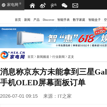
®
家电网
首页
新闻
产品
Discover
智能手表
数字家庭
智能盒子
空
|
|
|
|
|
|
|
首页
新闻频道
行业新闻
正文
消息称京东方未能拿到三星Galax
手机OLED屏幕面板订单
2026-07-01 09:15
来源：
IT之家