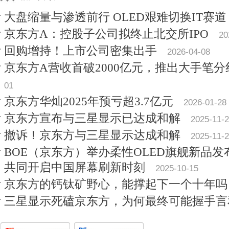
大盘缩量与渗透前行 OLED艰难切换IT赛道
京东方A：控股子公司拟终止北交所IPO
20
回购增持！上市公司密集出手
2026-04-08
京东方A营收首破2000亿元，推出大手笔
01
京东方华灿2025年预亏超3.7亿元
2026-01-28
京东方宣布与三星显示已达成和解
2025-11-
撤诉！京东方与三星显示达成和解
2025-11-
BOE（京东方）举办柔性OLED旗舰新品发布
共同开启中国屏幕刷新时刻
2025-10-15
京东方的钙钛矿野心，能撑起下一个十年吗
三星显示死磕京东方，为何最终可能握手言