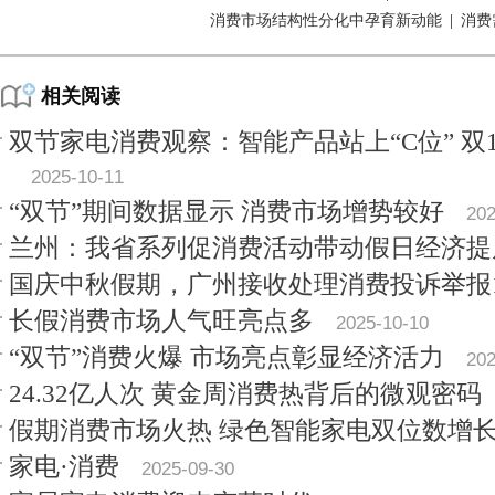
消费市场结构性分化中孕育新动能
|
消费
相关阅读
双节家电消费观察：智能产品站上“C位” 双
2025-10-11
“双节”期间数据显示 消费市场增势较好
202
兰州：我省系列促消费活动带动假日经济提
国庆中秋假期，广州接收处理消费投诉举报
长假消费市场人气旺亮点多
2025-10-10
“双节”消费火爆 市场亮点彰显经济活力
202
24.32亿人次 黄金周消费热背后的微观密码
假期消费市场火热 绿色智能家电双位数增
家电·消费
2025-09-30