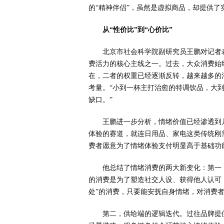
的“精神伴侣”，虽然是虚拟商品，却提供了
从“性价比”到“心价比”
北京市社会科学院副研究员王鹏对记者
费活力的核心主线之一。过去，大众消费始
在，二者的权重已经逐渐反转，越来越多的
考量。“小到一杯主打治愈的特调饮品，大
缺口。”
王鹏进一步分析，情绪价值已经渗透到
体验的赛道，就连日用品、家电这类传统刚
费者愿意为了情绪体验支付明显高于基础功
他总结了情绪消费的两大新变化：第一，
的消费是为了塑造社交人设、获得他人认可
处”的消费，只要能安抚自身情绪，对消费
第二，供给端的逻辑迭代。过往品牌提