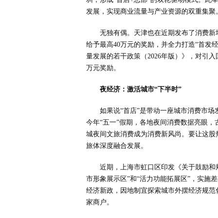
发展，实现商业流量与产业资源的双重集聚
无独有偶。天津也在近期发布了消费新
给予最高40万元的奖励，并全力打造“首发
量发展的若干政策（2026年版）》，对引
万元奖励。
夜经济：激活城市“下半时”
如果说“首店”是带动一座城市消费市场
今年“五一”假期，各地夜间消费数据亮眼，古
城夜间文旅消费成为消费新风尚。要让这股
旅体深度融合发展。
近期，上海市虹口区印发《关于鼓励和
市形象展示区”和“活力功能拓展区”，实施
经济新政，因地制宜探索城市外摆经济规范化
家商户。