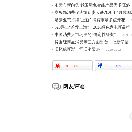
消费向新向优 我国绿色智能产品需求旺盛
商务部消费促进司负责人谈2026年4月我
场景业态持续“上新” 消费市场多点开花
520遇上“首发上海”，2026绿色家电新
中国消费大市场里的“确定性答案”
2026-0
将围绕商品消费等三方面出台一批新举措
旧忆成新潮，怀旧消费热
2026-05-18
0
0%
0
0%
网友评论