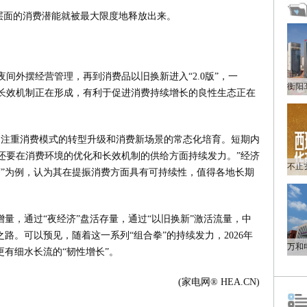
需层面的消费潜能就被最大限度地释放出来。
间外摆经营管理，再到消费品以旧换新进入“2.0版”，一
费长效机制正在形成，有利于促进消费持续增长的良性生态正在
更注重消费模式的转型升级和消费新场景的常态化培育。短期内
还要在消费环境的优化和长效机制的供给方面持续发力。”经济
济”为例，认为其在提振消费方面具有可持续性，值得各地长期
增量，通过“夜经济”盘活存量，通过“以旧换新”激活流量，中
路。可以预见，随着这一系列“组合拳”的持续发力，2026年
更有细水长流的“韧性增长”。
(家电网® HEA.CN)