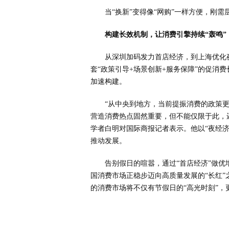
当“换新”变得像“网购”一样方便，刚
构建长效机制，让消费引擎持续“轰鸣”
从深圳加码发力首店经济，到上海优化夜
套“政策引导+场景创新+服务保障”的促消
加速构建。
“从中央到地方，当前提振消费的政策
营造消费热点固然重要，但不能仅限于此，
学者白明对国际商报记者表示。他以“夜经
推动发展。
告别假日的喧嚣，通过“首店经济”做优
国消费市场正稳步迈向高质量发展的“长红”之
的消费市场将不仅有节假日的“高光时刻”，