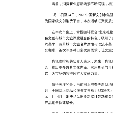
当前，消费新业态新场景不断涌现，相
5月15日至24日，2026中国新文创
为国家级文创消费平台，本次活动汇聚优质文
在本次市集上，肯悦咖啡联合“北京礼
色文创与城市文旅深度融合的特色，吸引了
约美学，兼具城市文旅名片属性与潮流审美
配咖啡、茶饮等多种日常饮用需求，让文旅
肯悦咖啡相关负责人表示，未来，肯悦
合，推出更多兼具文化内涵、实用价值与可
式，为市场销售持续扩大贡献力量。
值得关注的是，当前网上消费等新型消
月，全国网上商品和服务零售额为65308亿
示，1—4月，消费品以旧换新累计带动相关商品
产品销售快速增长。