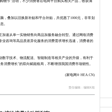
18购物节”活动，不少消费者在电商平台购买相关产品，收获满
脑，叠加以旧换新补贴和平台补贴，共优惠了1000元，非常划
消息。
正加速从单一实物销售向商品加服务融合转型。通过网络消费
专业咨询等高品质差异化服务的消费需求增长迅速，消费者的
动数字技术、物流配送、智能制造等相关产业的升级，有利于
服务消费增长”的双向赋能格局，不断增强我国消费市场韧性。
(家电网® HEA.CN)
责任编辑：编辑K组