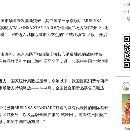
。
中国市场迎来发展新突破，其中国第三家旗舰店“MUSINSA
旗舰店“MUSINSA STANDARD杭州恒隆广场店”相继开业，标
耕”，正式迈入以核心城市为支点的“区域联动”新阶段，开启
牌从淮海路、南京东路至衡山路上海核心消费轴线的战略性布
在将品牌吸引力由上海扩展至全国，进一步深耕中国本地消费
潜力。国家统计局数据显示，今年以来，我国提振消费专项行
市场活力持续释放——1—4月，全国社会消费品零售总额达
我们已将MUSINSA STANDARD打造为具有代表性的国际基础
新区域枢纽，以及品牌全国扩张的‘试验田’。随着杭州恒隆广
系，加速中国市场布局。”
华