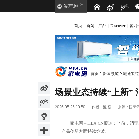
®
家电网
首页
新闻
产品
Discover
智能
|
|
|
|
首页
新闻频道
流通渠道
场景业态持续“上新”
2026-05-25 10:50
作者：
魏 桥
来源：
国际
家电网－HEA.CN报道：
当前，消费
产品创新方面持续突破。