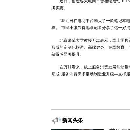
近日，恰逢各大电商平台相继启动“6·
满实惠。
“我近日在电商平台购买了一款笔记本电
算。”市民小张兴奋地跟记者分享了这一好
北京师范大学教授万喆表示，线上零售
形成的定制化旅游、高端健身、在线教育、
获得感显著提升。
在万喆看来，线上服务消费发展能够带
形成“服务消费需求带动制造业升级—支撑
新闻头条