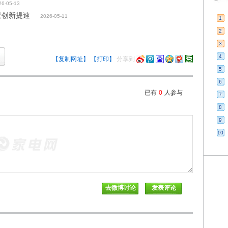
26-05-13
景创新提速
2026-05-11
1
2
3
4
【复制网址】
【打印】
分享到
5
6
已有
0
人参与
7
8
9
10