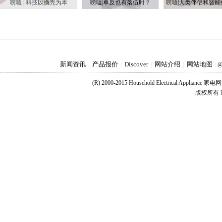
唠嗑 | 科技以换壳为本
唠嗑|单反也有落伍时？
新闻资讯
产品报价
Discover
网站介绍
网站地图
|
|
|
|
|
@
(R) 2000-2015 Household Electrical Applianc
版权所有