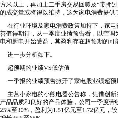
方米以上，再加上二手房交易回暖及“带押过
的成交量或将得以维持，这为家电消费提供
在行业环境及家电消费政策加持下，家电
善值得期待，从一季度业绩预告看，以空调
电和厨电开始受益，其盈利存在超预期的可
进一步分析如下。
超预期的业绩VS低估值
一季报的业绩预告掀开了家电股业绩超预
主营小家电的小熊电器公告称，凭借创新
产品品质和良好的产品体验，公司一季度营
25%至30%，盈利为1.51亿元至1.72亿元，
增长45%至65%。