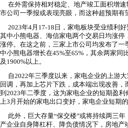
在外需保持相对稳定、地产竣工面积增速
市公司一季报或表现亮眼，而这种超预期有
2023年4月17-18日，家电板块受业绩
其中小熊电器、海信家电两个交易日均涨停，
涨停。在这之前，三家上市公司均发布了一
中小熊电器增长在45%至65%，其余两家同比
及1900%以上。
自2022年三季度以来，家电企业的上游
回调，再加上芯片下跌，成本端出现改善，
到2023年二季度，这为家电企业的短期盈
上3月开始的家电出口变好，家电企业短期
此外，巨大存量“保交楼”或将持续两三年
产企业自身降杠杆、降负债情况下，房地产竣