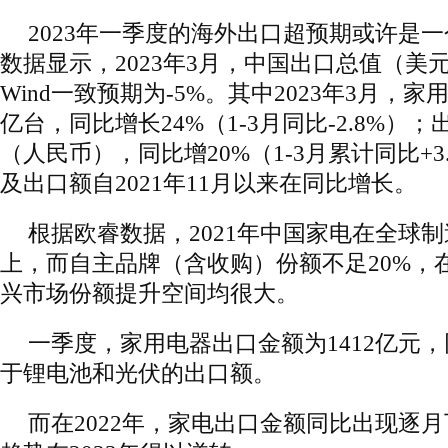
2023年一季度的海外出口超预期或许是
数据显示，2023年3月，中国出口总值（美元
Wind一致预期为-5%。其中2023年3月，家
亿台，同比增长24%（1-3月同比-2.8%）；
（人民币），同比增20%（1-3月累计同比+
及出口额自2021年11月以来在同比增长。
根据欧睿数据，2021年中国家电在全球制
上，而自主品牌（含收购）份额不足20%，
兴市场份额提升空间均很大。
一季度，家用电器出口金额为1412亿元，
于锂电池和光伏的出口额。
而在2022年，家电出口金额同比出现逐