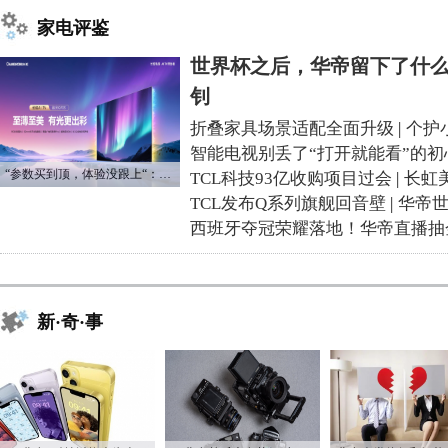
家电评鉴
世界杯之后，华帝留下了什么
钊
折叠家具场景适配全面升级
|
个护
智能电视别丢了“打开就能看”的初
“参数买到顶，体验没跟上“：长虹追光Q70S给高端电视打了个样
TCL科技93亿收购项目过会
|
长虹
TCL发布Q系列旗舰回音壁
|
华帝
西班牙夺冠荣耀落地！华帝直播抽
新·奇·事