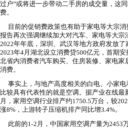
过户”或将进一步带动二手房的成交量，这
费。
目前的促销费政策也有助于家电等大宗消费
报告再次强调继续加大对汽车、家电等大宗
2022年年底，深圳、武汉等地方政府发放
2023年4月湖北设立消费贷500亿元，首期安
北省内消费者汽车购买、住房装修、家电家
消费。
事实上，与地产高度相关的白电、小家电
比较具有代表性的就是空调。据产业在线最新发
月，家用空调行业排产约1750.5万台，较2
涨8%，上游转子压缩机排产同比增3.4%。
此前的1-2月，中国家用空调产量为2453