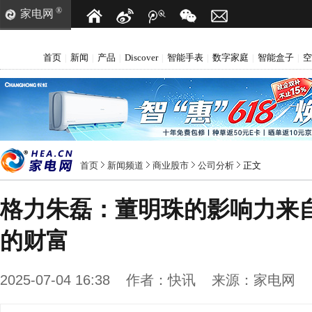
®
家电网
首页
新闻
产品
Discover
智能手表
数字家庭
智能盒子
空
|
|
|
|
|
|
|
首页
新闻频道
商业股市
公司分析
正文
格力朱磊：董明珠的影响力来
的财富
2025-07-04 16:38
作者：
快讯
来源：
家电网