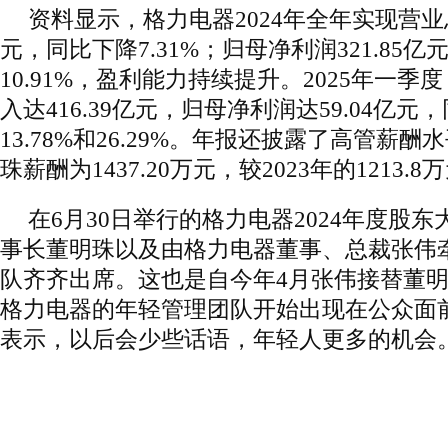
资料显示，格力电器2024年全年实现营业总收
元，同比下降7.31%；归母净利润321.85
10.91%，盈利能力持续提升。2025年一
入达416.39亿元，归母净利润达59.04亿
13.78%和26.29%。年报还披露了高管薪酬
珠薪酬为1437.20万元，较2023年的1213.
在6月30日举行的格力电器2024年度股
事长董明珠以及由格力电器董事、总裁张伟
队齐齐出席。这也是自今年4月张伟接替董
格力电器的年轻管理团队开始出现在公众面
表示，以后会少些话语，年轻人更多的机会