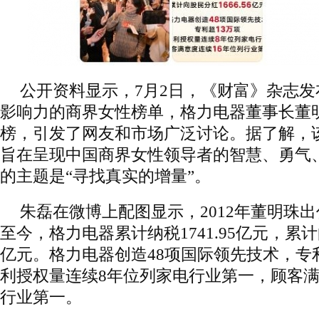
公开资料显示，7月2日，《财富》杂志发布
影响力的商界女性榜单，格力电器董事长董明
榜，引发了网友和市场广泛讨论。据了解，该
旨在呈现中国商界女性领导者的智慧、勇气
的主题是“寻找真实的增量”。
朱磊在微博上配图显示，2012年董明珠
至今，格力电器累计纳税1741.95亿元，累计向
亿元。格力电器创造48项国际领先技术，专
利授权量连续8年位列家电行业第一，顾客满
行业第一。