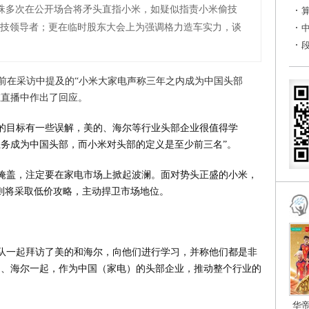
珠多次在公开场合将矛头直指小米，如疑似指责小米偷技
科技领导者；更在临时股东大会上为强调格力造车实力，谈
此前在采访中提及的“小米大家电声称三年之内成为中国头部
在直播中作出了回应。
的目标有一些误解，美的、海尔等行业头部企业很值得学
电业务成为中国头部，而小米对头部的定义是至少前三名”。
掩盖，注定要在家电市场上掀起波澜。面对势头正盛的小米，
边则将采取低价攻略，主动捍卫市场地位。
队一起拜访了美的和海尔，向他们进行学习，并称他们都是非
的、海尔一起，作为中国（家电）的头部企业，推动整个行业的
华