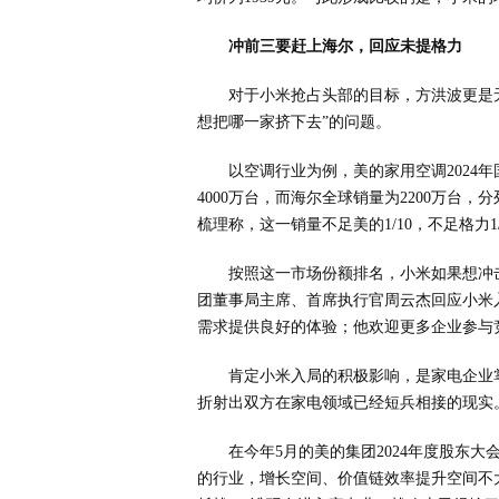
冲前三要赶上海尔，回应未提格力
对于小米抢占头部的目标，方洪波更是无
想把哪一家挤下去”的问题。
以空调行业为例，美的家用空调2024
4000万台，而海尔全球销量为2200万台
梳理称，这一销量不足美的1/10，不足格力1/
按照这一市场份额排名，小米如果想冲
团董事局主席、首席执行官周云杰回应小米
需求提供良好的体验；他欢迎更多企业参与
肯定小米入局的积极影响，是家电企业
折射出双方在家电领域已经短兵相接的现实
在今年5月的美的集团2024年度股东
的行业，增长空间、价值链效率提升空间不