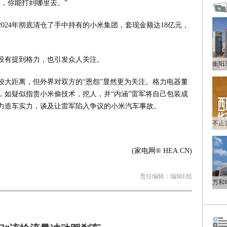
，你能打到哪里去。”
024年彻底清仓了手中持有的小米集团，套现金额达18亿元，
没有提到格力，也引发众人关注。
较大距离，但外界对双方的“恩怨”显然更为关注。格力电器董
，如疑似指责小米偷技术，挖人，并“内涵”雷军将自己包装成
力造车实力，谈及让雷军陷入争议的小米汽车事故。
(家电网® HEA.CN)
责任编辑：编辑E组