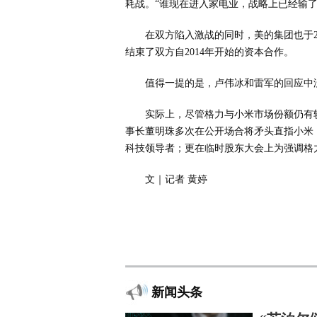
耗战。“谁现在进入家电业，战略上已经输了
在双方陷入激战的同时，美的集团也于2
结束了双方自2014年开始的资本合作。
值得一提的是，卢伟冰和雷军的回应中
实际上，尽管格力与小米市场份额仍有
事长董明珠多次在公开场合将矛头直指小米
科技领导者；更在临时股东大会上为强调格
文｜记者 黄婷
新闻头条