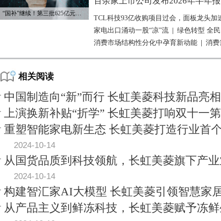
百余家上市公司发布2026年半年报
“国补”继续！第三批625亿元资金已下达
TCL科技93亿收购项目过会，面板龙头加
家电出口涌动一股“凉”流
|
绿色转型 全
消费市场结构性分化中孕育新动能
|
消费
相关阅读
中国制造向“新”而行 长虹美菱科技新品亮
上演换新补贴“折学” 长虹美菱打响双十一
重塑智能家电新生态 长虹美菱打造行业首
2024-10-14
从国货品质到科技领航，长虹美菱旗下产业
2024-10-14
构建智汇家AI大模型 长虹美菱引领智慧家
从产品主义到鲜冻科技，长虹美菱赋予冻鲜