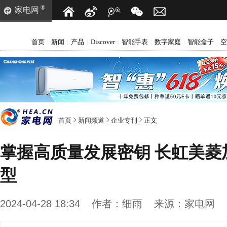
®
家电网
首页
新闻
产品
Discover
智能手表
数字家庭
智能盒子
空
|
|
|
|
|
|
|
首页
新闻频道
企业专刊
正文
掌握高质量发展密钥 长虹美菱
型
2024-04-28 18:34
作者：
细雨
来源：
家电网