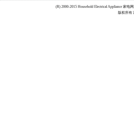
(R) 2000-2015 Household Electrical Applianc
版权所有