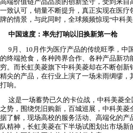
高端价值链产品品质的创新坚守，受到来自
一致认可，销量不断提升，真正实现在医疗
牌的情景，与此同时，全球频频惊现“中科美
中国速度：率先打响以旧换新第一枪
9月、10月作为医疗产品的传统旺季，中
的终端抢食，各种跨界合作、各种产品新功
穷。而长虹美菱旗下中科美菱却在不断创新
精尖的产品，在行业上演了一场未雨绸缪，
打响。
这是一场蓄势已久的卡位战，中科美菱全
之势，围绕凭旧购新，百城巡展，中科美菱
据了解，现场高校的服务活动、高端化的产
队精神，长虹美菱在下半场试图划出市场新