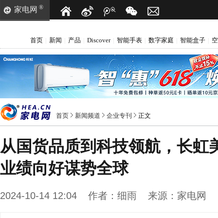
®
家电网
首页
新闻
产品
Discover
智能手表
数字家庭
智能盒子
空
|
|
|
|
|
|
|
首页
新闻频道
企业专刊
正文
从国货品质到科技领航，长虹
业绩向好谋势全球
2024-10-14 12:04
作者：
细雨
来源：
家电网