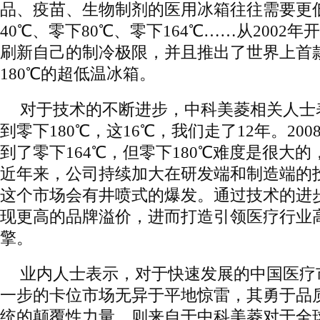
品、疫苗、生物制剂的医用冰箱往往需要更
40℃、零下80℃、零下164℃……从2002
刷新自己的制冷极限，并且推出了世界上首
180℃的超低温冰箱。
对于技术的不断进步，中科美菱相关人士表
到零下180℃，这16℃，我们走了12年。20
到了零下164℃，但零下180℃难度是很大
近年来，公司持续加大在研发端和制造端的
这个市场会有井喷式的爆发。通过技术的进
现更高的品牌溢价，进而打造引领医疗行业
擎。
业内人士表示，对于快速发展的中国医疗
一步的卡位市场无异于平地惊雷，其勇于品
统的颠覆性力量，则来自于中科美菱对于全