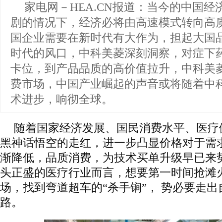
家电网－HEA.CN报道：
当今的中国经
剧的情况下，经济必将由高速模式转向高
国企业需要在新时代有大作为，担起大国
时代的风口，中科美菱深刻洞察，对症下
卡位，到产品品质的高价值拉升，中科美
费市场，中国产业崛起的声音或将随着中
术进步，响彻全球。
随着国家经济发展、国民消费水平、医疗
黑神话悟空的走红，进一步凸显价格对于需
渐降低，品质消费，为技术买单升级早已来
头正盛的医疗行业而言，想要第一时间抢滩
场，找到弯道超车的“杀手锏”， 势必要走
路。