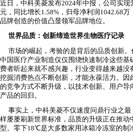
近日，中科美菱发布2024年中报，公司实现营
元，同比增长1.58%，归母净利润1042.68万
品牌创造的价值凸显领军品牌地位。
世界品质：创新缔造世界生物医疗记录
市场的崛起，考验的是背后的品质创新。
中国医疗产业制造仅仅围绕快速制冷这些基
费者听起来就不感兴趣，行业变得越来越没
挖掘消费热点不断创新，才能永葆活力。因
的竞争方式不断升级，以技术创新、用户导
产品的回归。
事实上，中科美菱不仅速度问鼎行业之最，
样屡屡刷新世界标准，品质的升级正在推动
型。零下18℃是大多数家用冰箱冷冻室的制