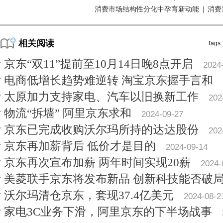
消费市场结构性分化中孕育新动能
|
消费
相关阅读
Tags
京东“双11”提前至10月14日晚8点开启
2024
电商低增长趋势难逆转 淘宝京东握手言和
太原加力支持家电、汽车以旧换新工作
202
物流“拆墙” 阿里京东求和
2024-09-27
京东已完成收购沃尔玛所持的达达股份
202
京东再加薪背后 低价才是目的
2024-09-14
京东再次宣布加薪 两年时间实现20薪
2024-
美菱联手京东将发布新品 创新科技能否破
沃尔玛清仓京东，套现37.4亿美元
2024-08-2
家电3C业务下滑，阿里京东的下半场战事