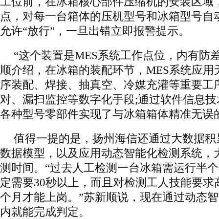
工位前，在冰箱核心部件压缩机的安装区域
点，对每一台箱体的压机型号和冰箱型号自
允许“放行”，一旦出错立即报警提示。
“这个装置是MES系统工作点位，内有防
顺介绍，在冰箱的装配环节，MES系统应用
序装配、焊接、抽真空、冷媒充灌等重要工
对、漏扫监控等数字化手段;通过软件信息
各种型号零部件实现了与冰箱箱体精准无误
值得一提的是，扬州海信还通过大数据积
数据模型，以及应用动态智能化检测系统，
测时间。“过去人工检测一台冰箱需运行半
定需要30秒以上，而且对检测工人技能要求
个月才能上岗。”苏新顺说，现在通过动态
内就能完成判定。