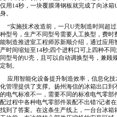
仅用14秒，一块覆膜薄钢板就完成了向冰箱
身。
“实施技术改造前，一只U壳制造时间超过
种型号，生产不同型号需要人工换型，费时
能制造推进室工程师苏新顺介绍，通过应用
产时间缩短至14秒;四个进料口可上四种不
同型号的U壳，且可以自动调换型号，兼顾
定制。
应用智能化设备提升制造效率，信息化技
化管理提供了支撑。扬州海信的冰箱出口到
的电气标准不一，需要不同的标准电气零部
配过程中各种电气零部件装配不出错?记者
找到了答案。在这条生产线上，一台台冰箱