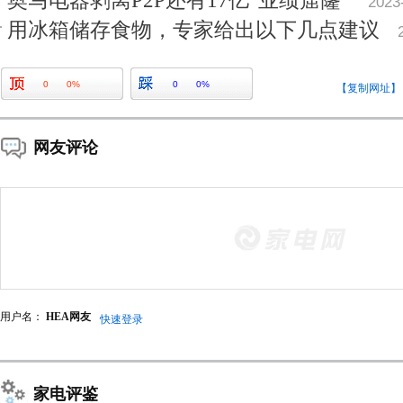
奥马电器剥离P2P还有17亿“业绩窟窿”
2023
用冰箱储存食物，专家给出以下几点建议
0
0%
0
0%
【复制网址】
网友评论
用户名：
HEA网友
快速登录
家电评鉴