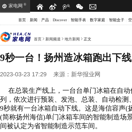
®
家电网
首页
新闻
产品
Discover
智能手表
数字家庭
智能盒子
空
|
|
|
|
|
|
|
首页
新闻频道
地方新闻
正文
9秒一台！扬州造冰箱跑出下
2023-03-23 17:29
来源：
新华报业网
在总装生产线上，一台台单门冰箱在自动
列，依次进行预装、发泡、总装、自动检测
9秒就有一台冰箱自动下线。这是海信容声(
(简称扬州海信)单门冰箱车间的智能制造场
间被认定为省智能制造示范车间。