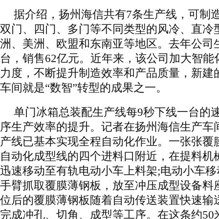
据介绍，扬州海信共有7条生产线，可制
双门、四门、多门等不同类型的风冷、直冷
洲、美洲、欧盟和东南亚等地区。去年公司生
台，销售62亿元。近年来，该公司加大智能
力度，不断提升制造效率和产品质量，新建
车间就是“数智”转型的成果之一。
单门冰箱总装配生产线每9秒下线一台的
序生产效率的提升。记者在扬州海信生产车
产线已基本实现全程自动化作业。一张张覆
自动化成型线的四个进料口附近，在提料机
迅速移动至有轨电动小车上料架;电动小车
手臂抓取覆膜薄钢板，放至冲压成型设备料
位后的覆膜薄钢板随着自动传送装置快速输
完成冲孔、切角、成型等工序。在这条约50