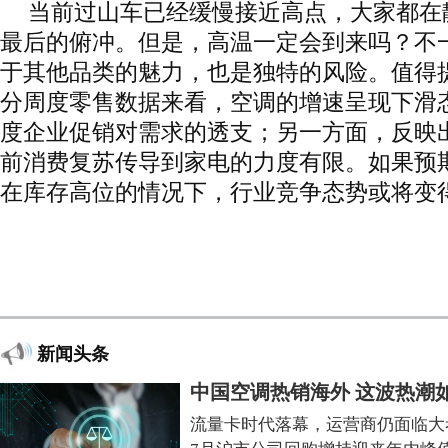
当前过山车已经缓慢接近高点，大家都在
最后的俯冲。但是，高温一定会到来吗？不
于其他品类的魅力，也是独特的风险。值得
分周度零售数据来看，空调的增速呈现下滑
度企业促销对需求的透支；另一方面，反映
前消费复苏传导到家电的力度有限。如果预
在库存高位的情况下，行业竞争态势或将变
新闻头条
中国空调热销海外 这波热潮
流量卡时代落幕，运营商仍面临大