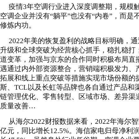
疫情3年空调行业进入深度调整期，规模
空调企业并没有“躺平”也没有“内卷”，而是
修炼内功。
2022年美的恢复盈利的战略目标明确，
升级和全球突破为经营核心抓手，稳扎稳打
道变革，加强与京东的合作同时积极布局直
遇通过内外部资源整合，营销端积极发力、
拓展和线上重点突破等措施实现市场份额的
斯、TCL以及长虹等品牌也各自通过产品和
链管理优化、零售转型、区域市场、差异渠
质量改善…
从海尔2022财报数据来看，2022年海尔智
亿元，同比增长12.5%。海信家电归母净利润