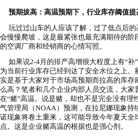
预期拔高：高温预期下，行业库存阈值提
玩过过山车的人应该了解，过了低点后的
会慢慢爬坡，这是最紧张也最充满期待的阶
的空调厂商和经销商的心情写照。
如果说2-4月的排产高增很大程度上有“补
为当前行业库存已经到达了安全水位之上。
实是基于大家对于市场高预期而拉高的库存
么高？笔者和几个企业内部人员交流，大家
在“赌”高温。说是赌，却也不是完全没有理
气管理局（NOAA）预测，在拉尼娜现象持
诺现象将卷土重来，这可能导致今年夏天全
点。这是企业赌高温的根据也是强心剂。