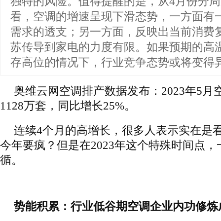
独特的风险。值得提醒的是，从4月份分
看，空调的增速呈现下滑态势，一方面有
需求的透支；另一方面，反映出当前消费
苏传导到家电的力度有限。如果预期的高
存高位的情况下，行业竞争态势或将变得
奥维云网空调排产数据发布：2023年5
1128万套，同比增长25%。
连续4个月的高增长，很多人表示实在是
今年要疯？但是在2023年这个特殊时间点
循。
势能积累：行业低谷期空调企业内功修炼