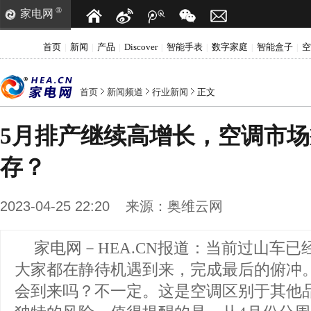
®
家电网
首页
新闻
产品
Discover
智能手表
数字家庭
智能盒子
空
|
|
|
|
|
|
|
首页
新闻频道
行业新闻
正文
5月排产继续高增长，空调市
存？
2023-04-25 22:20
来源：
奥维云网
家电网－HEA.CN报道：
当前过山车已
大家都在静待机遇到来，完成最后的俯冲
会到来吗？不一定。这是空调区别于其他