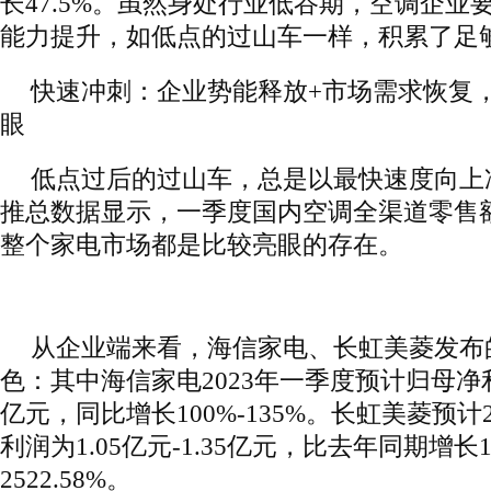
长47.5%。虽然身处行业低谷期，空调企业
能力提升，如低点的过山车一样，积累了足
快速冲刺：企业势能释放+市场需求恢复
眼
低点过后的过山车，总是以最快速度向上
推总数据显示，一季度国内空调全渠道零售额
整个家电市场都是比较亮眼的存在。
从企业端来看，海信家电、长虹美菱发布
色：其中海信家电2023年一季度预计归母净利润为
亿元，同比增长100%-135%。长虹美菱预计
利润为1.05亿元-1.35亿元，比去年同期增长193
2522.58%。