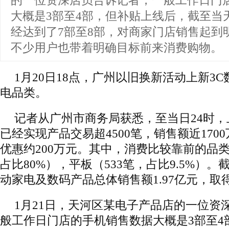
的一位资深店员告诉记者，一般工作日门
大概是3部至4部，但补贴上线后，截至当
经达到了7部至8部，对商家门店销售起到
不少用户也带着明确目标前来消费购物。
1月20日18点，广州以旧换新活动上新3
电品类。
记者从广州市商务局获悉，至当日24时，
已经实现产品交易超4500笔，销售额近170
优惠约200万元。其中，消费比较靠前的品类
占比80%），平板（533笔，占比9.5%）。
动家电及数码产品总体销售额1.97亿元，取
1月21日，天河区某电子产品店的一位资
般工作日门店的手机销售数据大概是3部至4