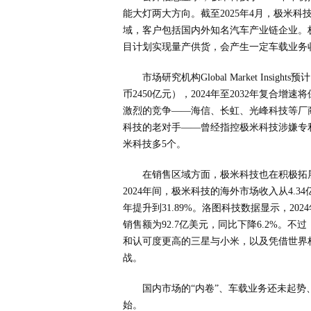
能大灯两大方向。截至2025年4月，极米
域，客户包括国内外知名汽车产业链企业。极
目计划实现量产供货，会产生一定车载业务
市场研究机构Global Market Ins
币2450亿元），2024年至2032年复合
激烈的竞争——海信、长虹、光峰科技等厂
科技的老对手——曾经指控极米科技涉嫌专
米科技多5个。
在销售区域方面，极米科技也在积极拓展
2024年间，极米科技的海外市场收入从4.34
年提升到31.89%。洛图科技数据显示，202
销售额为92.7亿美元，同比下降6.2%。
和认可度更高的三星与小米，以及凭借世界
战。
国内市场的“内卷”、车载业务还未起
始。