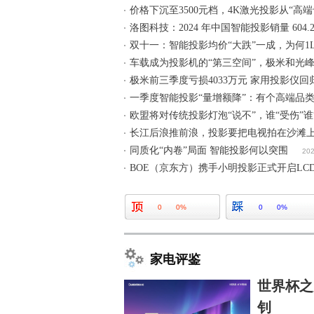
价格下沉至3500元档，4K激光投影从“高端
洛图科技：2024 年中国智能投影销量 604.
双十一：智能投影均价“大跌”一成，为何1L
车载成为投影机的“第三空间”，极米和光
极米前三季度亏损4033万元 家用投影仪回
一季度智能投影“量增额降”：有个高端品类
欧盟将对传统投影灯泡“说不”，谁“受伤”谁
长江后浪推前浪，投影要把电视拍在沙滩
同质化“内卷”局面 智能投影何以突围
202
BOE（京东方）携手小明投影正式开启LC
0
0%
0
0%
家电评鉴
世界杯之
钊