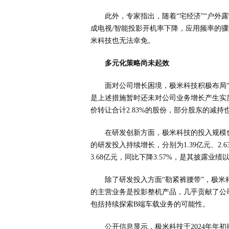
此外，专家指出，随着“宅经济”“户外
成电视/智能投影开机率下降，应用频率的
米科技也无法幸免。
多元化策略尚未起效
面对公司增长困境，极米科技积极布局
是上述措施暂时还未对公司业务增长产生实
价转让合计2.83%的股份，部分股东的减持
在研发创新方面，极米科技的投入规模也
的研发投入持续增长，分别为1.39亿元、2.63
3.68亿元，同比下降3.57%，是其披露业
除了研发投入方面“勒紧裤腰带”，极
的主营业务是投影整机产品，几乎贡献了公
包括持续探索B端车载业务的可能性。
公开信息显示，极米科技于2024年年