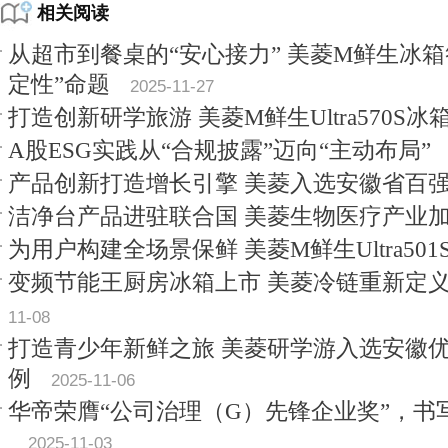
相关阅读
从超市到餐桌的“安心接力” 美菱M鲜生冰
定性”命题
2025-11-27
打造创新研学旅游 美菱M鲜生Ultra570S
A股ESG实践从“合规披露”迈向“主动布局”
产品创新打造增长引擎 美菱入选安徽省百
洁净台产品进驻联合国 美菱生物医疗产业
为用户构建全场景保鲜 美菱M鲜生Ultra50
变频节能王厨房冰箱上市 美菱冷链重新定义
11-08
打造青少年新鲜之旅 美菱研学游入选安徽
例
2025-11-06
华帝荣膺“公司治理（G）先锋企业奖”，书
2025-11-03