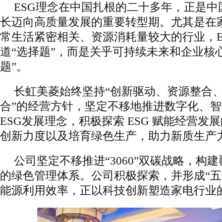
ESG理念在中国扎根的二十多年，正是
长迈向高质量发展的重要转型期。尤其是在
常生活紧密相关、资源消耗量较大的行业，E
道“选择题”，而是关乎可持续未来和企业核
题”。
长虹美菱始终坚持“创新驱动、资源整合
合”的经营方针，坚定不移地推进数字化、
ESG发展理念，积极探索 ESG 赋能经营发
创新力度以及培育绿色生产，助力新质生产
公司坚定不移推进“3060”双碳战略，构
的绿色管理体系。公司积极探索，并形成“五
能源利用效率，正以科技创新塑造家电行业