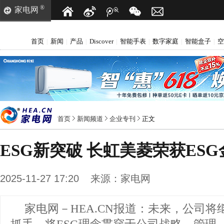
®
家电网
首页
新闻
产品
Discover
智能手表
数字家庭
智能盒子
空
|
|
|
|
|
|
|
首页
新闻频道
企业专刊
正文
ESG新突破 长虹美菱荣获ES
2025-11-27 17:20
来源：
家电网
家电网－HEA.CN报道：
未来，公司将继