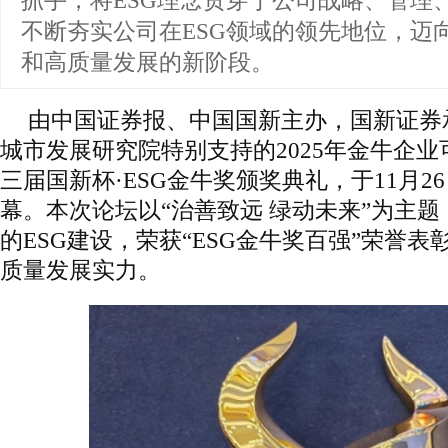
抓手，将ESG理念贯穿于公司战略、管理
不断夯实公司在ESG领域的领先地位，迈
和高质量发展的新阶段。
由中国证券报、中国国新主办，国新证券
城市发展研究院特别支持的2025年金牛企
三届国新杯·ESG金牛奖颁奖典礼，于11月2
幕。本次论坛以“治善致远 绿动未来”为主
的ESG建设，荣获“ESG金牛奖百强”荣誉
质量发展实力。