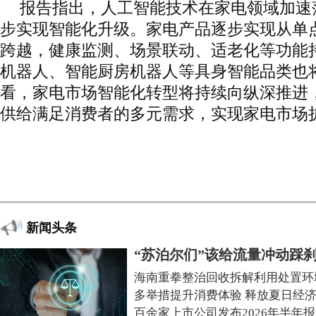
报告指出，人工智能技术在家电领域加速
步实现智能化升级。家电产品逐步实现从单
跨越，健康监测、场景联动、适老化等功能
机器人、智能厨房机器人等具身智能品类也
看，家电市场智能化转型将持续向纵深推进
供给满足消费者的多元需求，实现家电市场
新闻头条
“苏泊尔们”该给流量冲动踩
海南重拳整治回收拆解利用处置环
多举措提升消费体验 释放夏日经
百余家上市公司发布2026年半年报