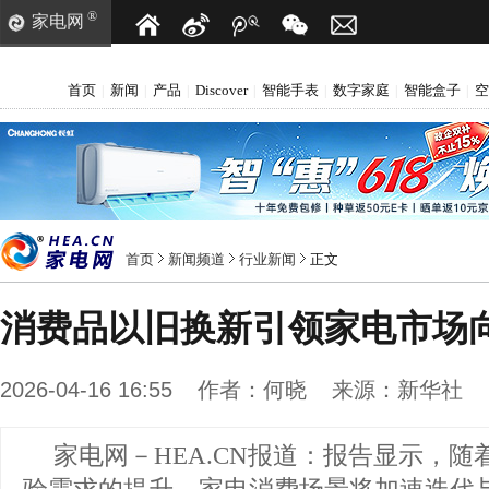
®
家电网
首页
新闻
产品
Discover
智能手表
数字家庭
智能盒子
空
|
|
|
|
|
|
|
首页
新闻频道
行业新闻
正文
消费品以旧换新引领家电市场
2026-04-16 16:55
作者：
何晓
来源：
新华社
家电网－HEA.CN报道：
报告显示，随