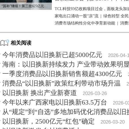
“国补”继续！第三批625亿元资金已下达
TCL科技93亿收购项目过会，面板龙头加
家电出口涌动一股“凉”流
|
绿色转型 全
消费市场结构性分化中孕育新动能
|
消费
相关阅读
今年消费品以旧换新已超5000亿元
2026-04-
海南：以旧换新持续发力 产业带动效果明
一季度消费品以旧换新销售额超4300亿元
消费品“以旧换新”政策红利带动市场升温
2
以旧换新 换出产业新赛道
2026-03-26
今年以来广西家电以旧换新63.5万台
2026-0
从“规定”到“自选”多地加码优化消费品以旧
以旧换新，2500亿元“红包”确定
2026-03-20