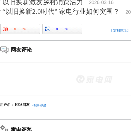
以旧换新激发乡村消费活力
2026-03-16
“以旧换新2.0时代” 家电行业如何突围？
20
0
0%
0
0%
【复制网址】
网友评论
用户名：
HEA网友
快速登录
家电评鉴