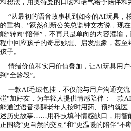
和想法，用奥特曼的口吻和语气给予陪伴和
“从最初的语音故事机到如今的AI玩具，
的重构。”跃然创新公关总监钟文杰说，现在
能”转向“陪伴”，不再只是单向的内容灌输
程中回应孩子的奇思妙想、启发想象，甚至
孩子。
情绪价值和实用价值叠加，让AI玩具用
到“全龄段”。
一款AI毛绒包挂，不仅能与用户沟通交流
碰”加好友，为年轻人提供情感陪伴；一款A
能通过语音提醒老年人按时用药、预约就医
述历史故事……用科技填补情感缺口，用智能
正围绕“更自然的交互”和“更温暖的陪伴”不