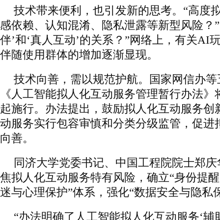
技术带来便利，也引发新的思考。“高度
感依赖、认知混淆、隐私泄露等新型风险？”
伴’和‘真人互动’的关系？”网络上，有关A
伴随使用群体的增加逐渐显现。
技术向善，需以规范护航。国家网信办等
《人工智能拟人化互动服务管理暂行办法》将于
起施行。办法提出，鼓励拟人化互动服务创
动服务实行包容审慎和分类分级监管，促进
向善。
同济大学党委书记、中国工程院院士郑庆
焦拟人化互动服务特有风险，确立“身份提醒
迷与心理保护”体系，强化“数据安全与隐私
“办法明确了人工智能拟人化互动服务‘辅