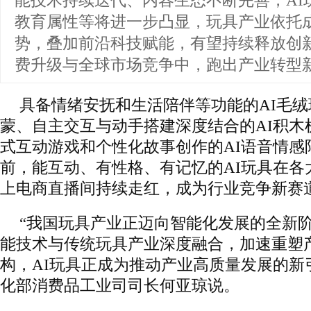
能技术持续迭代、内容生态不断完善，AI
教育属性等将进一步凸显，玩具产业依托
势，叠加前沿科技赋能，有望持续释放创
费升级与全球市场竞争中，跑出产业转型
具备情绪安抚和生活陪伴等功能的AI毛
蒙、自主交互与动手搭建深度结合的AI积木
式互动游戏和个性化故事创作的AI语音情感
前，能互动、有性格、有记忆的AI玩具在各
上电商直播间持续走红，成为行业竞争新赛
“我国玩具产业正迈向智能化发展的全新
能技术与传统玩具产业深度融合，加速重塑
构，AI玩具正成为推动产业高质量发展的新
化部消费品工业司司长何亚琼说。