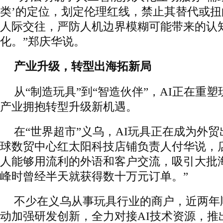
类’的定位，划定伦理红线，禁止其替代或
人际交往，严防人机边界模糊可能带来的认
化。”郑庆华说。
产业升级，转型出海拓新局
从“制造玩具”到“智造伙伴”，AI正在重
产业拥抱转型升级新机遇。
在“世界超市”义乌，AI玩具正在成为外
球数贸中心红太阳科技店铺负责人付华说，店
人能够用流利的外语和客户交流，吸引大批
峰时曾经半天就获得数十万元订单。”
不少在义乌从事玩具行业的商户，近两年
动加强研发创新，全力对接AI技术资源，推