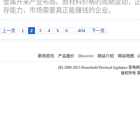
金属开采产业布局。原材料价格的周期波动，
存能力，市场需要真正能赚钱的企业。
上一页
1
2
3
4
5
6
...404
下一页
新闻资讯
产品报价
Discover
网站介绍
网站地图
|
|
|
|
|
@
(R) 2000-2015 Household Electrical Applianc
版权所有 