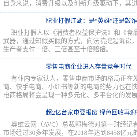
自身来说，消费升级以及创新升级驱动下，其
职业打假江湖：是“英雄”还是敲
职业打假人以《消费者权益保护法》和《食
武器，通过知假买假的方式，向法院提起诉讼，
生产者支付一倍、三倍甚至十倍赔偿。
零售电商企业进入存量竞争时代
有业内专家认为，零售电商市场的格局正在
商、快手电商、小红书等新的电商的势力也在
电商格局将会呈现一种多元化、多平台化的发
超2亿台家电要报废 绿色回收再
奥维云网（AVC）总裁郭梅德对第一财经记
市场经过30多年发展，在2018年达到8458亿元