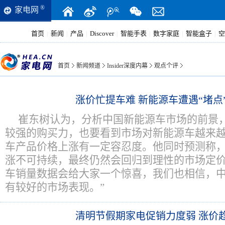
®
家电网
首页
新闻
产品
Discover
智能手表
数字家庭
智能盒子
空
|
|
|
|
|
|
|
首页
新闻频道
Insider深度内幕
观点个评
涨价忙提车难 新能源车遭遇“堵点
崔东树认为，分析中国新能源车市场的前景
较强的购买力，也要看到市场对新能源车越来
车产品价格上涨有一定容忍度。他同时预测称
涨不可持续，最终仍然会回归到理性的市场定价
车销量数据会给大家一个惊喜，我们也相信，
有较好的市场表现。”
清明节假期家电促销力度弱 涨价