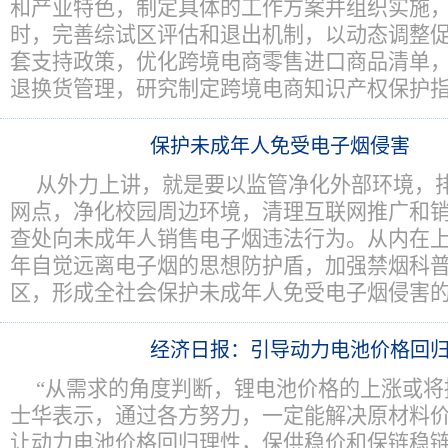
和产业特色，制定具体的工作方案并组织实施
时，完善综试区评估和退出机制，以动态调整
套支持政策，优化跨境电商零售进口商品清单
退换货管理，研究制定跨境电商知识产权保护
保护未成年人免受电子烟侵害
从外力上讲，就是要以监管净化外部环境，
网点，净化校园周边环境，清理互联网推广和
查处向未成年人销售电子烟违法行为。从内在
年自觉远离电子烟的思想防护盾，加强禁烟科
区，形成全社会保护未成年人免受电子烟侵害
经济日报：引导动力电池价格回
“从需求的角度判断，锂电池价格的上涨或将
士华表示，通过各方努力，一定能解决原材料
让动力电池价格回归理性，保供稳价和保链稳