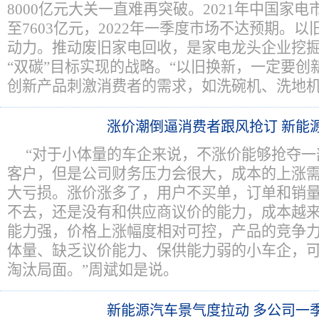
8000亿元大关一直难再突破。2021年中国家电
至7603亿元，2022年一季度市场不达预期。
动力。推动废旧家电回收，是家电龙头企业挖
“双碳”目标实现的战略。“以旧换新，一定要创
创新产品刺激消费者的需求，如洗碗机、洗地机
涨价潮倒逼消费者跟风抢订 新能源
“对于小体量的车企来说，不涨价能够抢夺一
客户，但是公司财务压力会很大，成本的上涨
大亏损。涨价涨多了，用户不买单，订单和销
不去，还是没有和供应商议价的能力，成本越
能力强，价格上涨幅度相对可控，产品的竞争
体量、缺乏议价能力、保供能力弱的小车企，
淘汰局面。”周斌如是说。
新能源汽车景气度拉动 多公司一