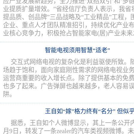
应产业发展新趋势，全力推进‘双招双引’和‘多
业提质扩量增效。”省经信厅负责人表示，我省
提品质、创品牌”三品战略及“工业精品”工程，
企业、重点人才团队精准招引，持续优化产业
业核心竞争力，积极抢占智能家电(居)产业未
智能电视须用智慧“适老”
交互式网络电视的复杂化是利益驱使所致。
场趋于饱和，面向家庭刚性需求的网络电视业
运营商重要的收入增长点。除了提供基本的免
也多了起来。广告弹屏也越来越多，老人容易
阱。
王自如“嫁”格力终有“名分” 但似
据悉，王自如个人微博显示，其上一条公开内容
月9日，转发了一条zealer的汽车类视频微博