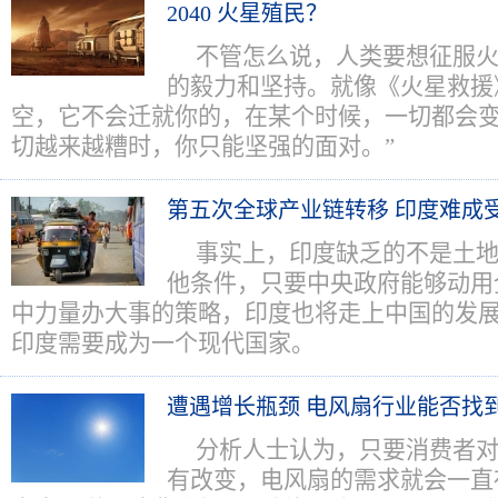
2040 火星殖民？
不管怎么说，人类要想征服
的毅力和坚持。就像《火星救援
空，它不会迁就你的，在某个时候，一切都会
切越来越糟时，你只能坚强的面对。”
第五次全球产业链转移 印度难成
事实上，印度缺乏的不是土
他条件，只要中央政府能够动用
中力量办大事的策略，印度也将走上中国的发
印度需要成为一个现代国家。
遭遇增长瓶颈 电风扇行业能否找
分析人士认为，只要消费者
有改变，电风扇的需求就会一直