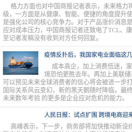
格力方面也对中国商报记者表示，未来格力
级，一方面是从健康、智能、便捷的角度提升
是强化公司的核心竞争力。对于产品涨价消息
应对成本压力，中国商报记者还致电了TCL、
至记者发稿没有收到对方任何回复。
疫情反扑后，我国家电业面临这
成本高企，加上消费低迷，
境恐怕更胜去年。再加上美联储
可以预见未来全球消费者的信心将会被进一步
国际关系风云变幻，新的黑天鹅随时降临，最
未来数年考验 的更多是企业应对危机的能力。
人民日报：试点扩围 跨境电商迎
高峰表示，下一步，商务部将加快推动新设