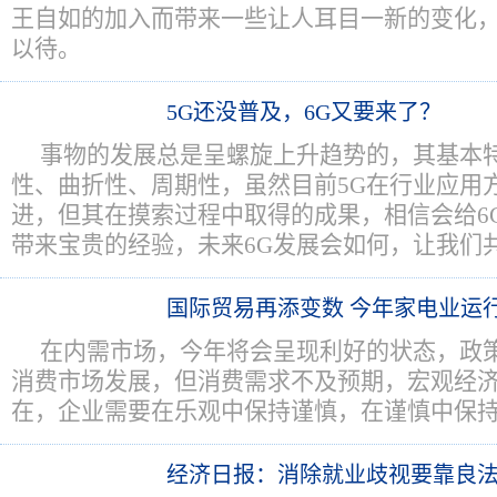
王自如的加入而带来一些让人耳目一新的变化
以待。
5G还没普及，6G又要来了？
事物的发展总是呈螺旋上升趋势的，其基本
性、曲折性、周期性，虽然目前5G在行业应用
进，但其在摸索过程中取得的成果，相信会给6
带来宝贵的经验，未来6G发展会如何，让我们
国际贸易再添变数 今年家电业运
在内需市场，今年将会呈现利好的状态，政
消费市场发展，但消费需求不及预期，宏观经
在，企业需要在乐观中保持谨慎，在谨慎中保
经济日报：消除就业歧视要靠良