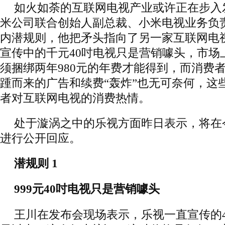
如火如荼的互联网电视产业或许正在步入
米公司联合创始人副总裁、小米电视业务负
内潜规则，他把矛头指向了另一家互联网电
宣传中的千元40吋电视只是营销噱头，市场
须捆绑两年980元的年费才能得到，而消费
踵而来的广告和续费“轰炸”也无可奈何，这
者对互联网电视的消费热情。
处于漩涡之中的乐视方面昨日表示，将在
进行公开回应。
潜规则 1
999元40吋电视只是营销噱头
王川在发布会现场表示，乐视一直宣传的