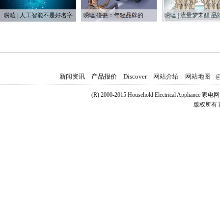
唠嗑 | 人工智能不是好名字
唠嗑|碰瓷：年轻品牌的第一次营销战
新闻资讯
产品报价
Discover
网站介绍
网站地图
|
|
|
|
|
@
(R) 2000-2015 Household Electrical Applianc
版权所有