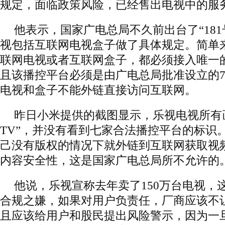
规定，面临政策风险，已经售出电视中的服
他表示，国家广电总局不久前出台了“181
视包括互联网电视盒子做了具体规定。简单
联网电视或者互联网盒子，都必须接入唯一
且该播控平台必须是由广电总局批准设立的
电视和盒子不能外链直接访问互联网。
昨日小米提供的截图显示，乐视电视所有
TV”，并没有看到七家合法播控平台的标识
己没有版权的情况下就外链到互联网获取视
内容安全性，这是国家广电总局所不允许的
他说，乐视宣称去年卖了150万台电视，
合规之嫌，如果对用户负责任，厂商应该不
且应该给用户和股民提出风险警示，因为一