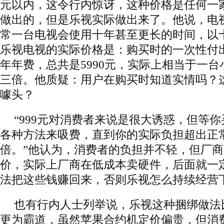
元以内，这令行内惊讶，这种价格是任何一
做出的，但是乐视实际做出来了。他说，电
常一台电视会使用十年甚至更长的时间，以十
乐视电视的实际价格是：购买时的一次性付出2
年年费，总共是5990元，实际上相当于一台
三倍。他质疑：用户在购买时知道实情吗？
噱头？
“999元对消费者来说是很大诱惑，但等
各种方法来吸费，直到你的实际负担超出正
倍。”他认为，消费者的负担并不轻，但厂
价，实际上厂商在低成本卖硬件，后面就一
法把这些钱赚回来，否则乐视怎么持续经营
也有行内人士列举说，乐视这种捆绑做法
更为霸道，虽然苹果合约机定价偏贵，但消