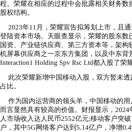
程。荣耀在相应的过程中会批露相关财务数
股权结构。
2023年11月，荣耀宣告拟筹划上市，且
登陆资本市场。天眼查显示，荣耀的股东数已
国资、产业链供应商、第三方资本等，架构
机屏幕供应商之一京东方集团，以及中东背景的
Interaction1 Holding Spv Rsc Ltd都入股了
此次荣耀新增中国移动入股，双方暂未透
占比。
作为国内运营商的领头羊，中国移动的用
而言显然具有较高的价值。财报显示，202
人市场收入达人民币2552亿元;移动客户突破
户，其中5G网络客户达到5.14亿户，净增0.