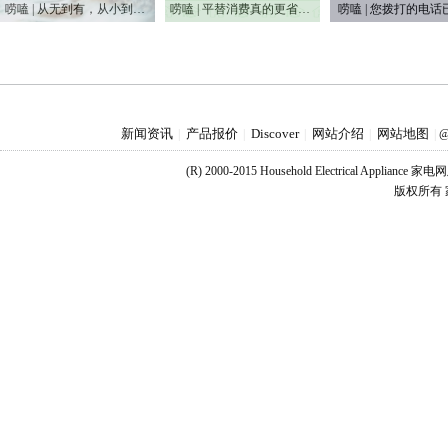
唠嗑 | 从无到有，从小到大，75年家电之变
唠嗑 | 平替消费真的更省钱吗？
唠嗑 | 您拨打的电话
新闻资讯
产品报价
Discover
网站介绍
网站地图
|
|
|
|
|
@
(R) 2000-2015 Household Electrical Applianc
版权所有