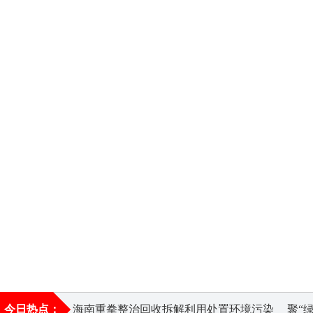
今日热点：
海南重拳整治回收拆解利用处置环境污染
聚“