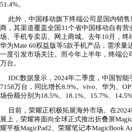
51.4%。
此外，中国移动旗下终端公司是国内销售
商，其渠道覆盖全国31个省中国移动自有营
场、手机专卖店、网上商城。去年10月，终
华为Mate 60权益版等5款手机产品，需求量
一度引发市场关注。而今年上半年，终端公司
万台。
IDC数据显示，2024年二季度，中国智
7158万台，同比增长8.9%。vivo、华为、
场份额分别为18.5%、18.1%、15.7%、14.5
目前，荣耀正积极拓展海外市场。在202
展上，荣耀将面向全球正式推出折叠屏Magic
耀平板MagicPad2、荣耀笔记本MagicBook 