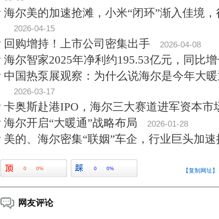
海尔美的加速抢滩，小米“闭环”渐入佳境
2026-04-15
回购增持！上市公司密集出手
2026-04-08
海尔智家2025年净利约195.53亿元，同比增长
中国热泵展观察：为什么说海尔是今年大暖
2026-03-17
卡奥斯赴港IPO，海尔三大赛道进军资本市
海尔开启“大暖通”战略布局
2026-01-28
美的、海尔密集“联姻”车企，行业巨头加速
0
0%
0
0%
【复制网址】
网友评论