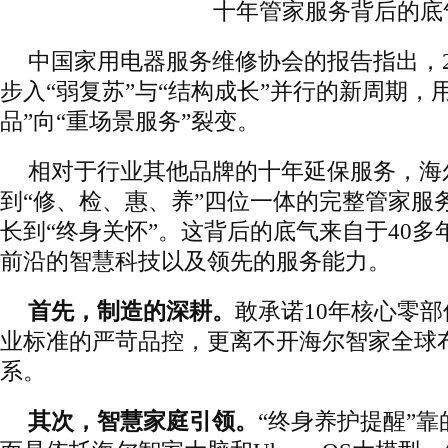
十年管家服务背后的底
中国家用电器服务维修协会的报告指出，2
步入“弱复苏”与“结构成长”并行的新周期，
品”向“重场景服务”裂变。
相对于行业其他品牌的十年延保服务，海
到“修、检、惠、养”四位一体的完整管家服务
长到“终身关怀”。这背后的底气来自于40
前沿的智慧科技以及领先的服务能力。
首先，制造的深耕。
敢承诺10年核心零
业标准的严苛品控，更离不开海尔智家全球
系。
其次，智慧家庭引领。
“终身养护提醒”