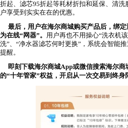
折起、滤芯95折起等耗材折扣和延保、清洗
户享受到实实在在的优惠。
最后，用户在海尔商城购买产品后，绑定海
为在线“网器”。
用户再也不用操心“洗衣机
洗”、“净水器滤芯何时更换”，系统会智能
提醒。
即刻下载海尔商城App或微信搜索海尔商
的“十年管家”权益，开启从一次交易到终身