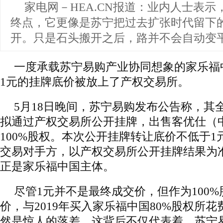
家电网－HEA.CN报道：
业内人士表示
终点，它更像是苏宁把过去扩张时代留下
开。只是石头搬开之后，路并不会自动变
一度承载苏宁易购产业协同想象的家乐福
1元的挂牌底价被放上了产权交易所。
5月18日晚间，苏宁易购发布公告称，其
拟通过产权交易所公开挂牌，出售客优仕（
100%股权。本次公开挂牌转让底价不低于
交易对手方，以产权交易所公开挂牌结果为
正是家乐福中国主体。
尽管1元并不是最终成交价，但作为100
价，与2019年买入家乐福中国80%股权所花
然是惊人的落差。这背后不仅代表着，苏宁