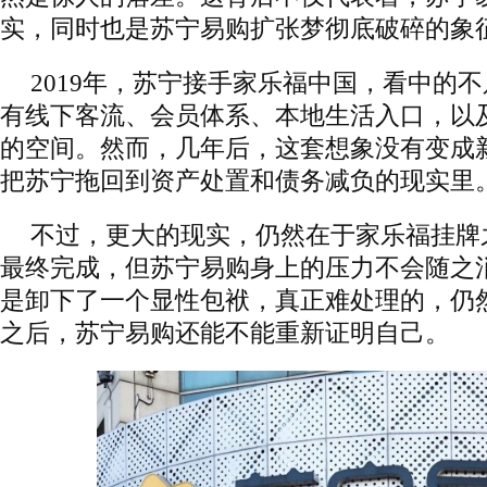
实，同时也是苏宁易购扩张梦彻底破碎的象
2019年，苏宁接手家乐福中国，看中的
有线下客流、会员体系、本地生活入口，以及
的空间。然而，几年后，这套想象没有变成
把苏宁拖回到资产处置和债务减负的现实里
不过，更大的现实，仍然在于家乐福挂牌
最终完成，但苏宁易购身上的压力不会随之
是卸下了一个显性包袱，真正难处理的，仍然
之后，苏宁易购还能不能重新证明自己。