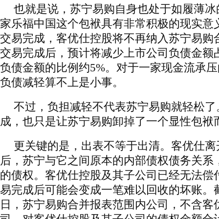
也就是说，苏宁易购自身也处于如履薄冰
家乐福中国这个包袱具有非常积极的现实意
交易完成，客优仕控股将不再纳入苏宁易购
交易完成后，预计将减少上市公司负债金额
负债金额的比例约5%。对于一家现金流承压
负债减轻算不上是小事。
不过，负担减轻不代表苏宁易购就轻松了
成，也只是让苏宁易购卸掉了一个显性包袱
更关键的是，出表不等于出清。客优仕离
后，苏宁与它之间原本的内部债权债务关系
的债权。客优仕控股及其子公司已经无法偿
易完成后可能会变成一笔难以回收的坏账。截至2
日，苏宁易购合并报表范围内公司，不含客