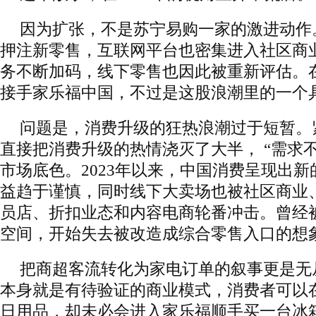
因为扩张，不是苏宁易购一家的激进动作
押注新零售，互联网平台也密集进入社区商
务不断加码，线下零售也因此被重新评估。
接手家乐福中国，不过是这股浪潮里的一个
问题是，消费升级的狂热浪潮过于短暂。
直接把消费升级的热情浇灭了大半， “需求
市场底色。2023年以来，中国消费呈现出
益趋于谨慎，同时线下大卖场也被社区商业
员店、折扣业态和内容电商轮番冲击。曾经
空间，开始失去被改造成综合零售入口的想
把商超客流转化为家电订单的叙事更是无
本身就是有待验证的商业模式，消费者可以
日用品，却未必会进入家乐福顺手买一台冰