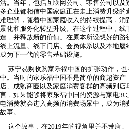
活。当年，包括互联网公司、零售公司以及
多企业都相信中国家庭正在走上消费升级的
难理解，随着中国家庭收入的持续提高，消
景化和服务化转型升级。在这个过程中，线
造，并释放新的价值。在原本所设想好的路
线上流量、线下门店、会员体系以及本地履
成为下一代的零售基础设施。
苏宁易购收购家乐福中国的扩张动作，也
中。当时的家乐福中国不是简单的商超资产
店、成熟商圈以及家庭消费客群的高频到店
言，如果能够将家乐福中国的资源与家电3C
电消费就会进入高频的消费场景中，成为消
故事。
这个故事，在2019年的视角里并不荒唐。