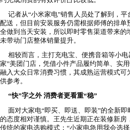
记者从“小米家电”销售人员处了解到，平
配送，但目前安装服务仍需根据师傅的排单
全做到当天安装，所以即时零售渠道带来的
未带动门店整体销量提升。
相较而言，主打充电宝、便携音箱等小电
家”美团门店，凭借小件产品履约简单、实
融入大众日常消费习惯，其成熟运营模式可
供参考。
“快”字之外 消费者更看重“稳”
面对大家电“即买、即送、即装”的全新即
的态度相对谨慎。王先生近期正在装修新房
传统的家电选购模式：“小家电急用我会选