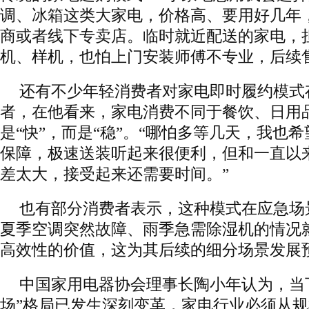
调、冰箱这类大家电，价格高、要用好几年
商或者线下专卖店。临时就近配送的家电，
机、样机，也怕上门安装师傅不专业，后续
还有不少年轻消费者对家电即时履约模式
者，在他看来，家电消费不同于餐饮、日用
是“快”，而是“稳”。“哪怕多等几天，我也
保障，极速送装听起来很便利，但和一直以
差太大，接受起来还需要时间。”
也有部分消费者表示，这种模式在应急场
夏季空调突然故障、雨季急需除湿机的情况
高效性的价值，这为其后续的细分场景发展
中国家用电器协会理事长陶小年认为，当
场”格局已发生深刻变革，家电行业必须从