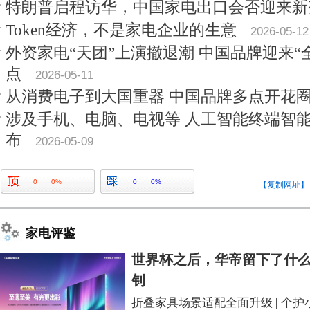
特朗普启程访华，中国家电出口会否迎来新
Token经济，不是家电企业的生意
2026-05-12
外资家电“天团”上演撤退潮 中国品牌迎来“
点
2026-05-11
从消费电子到大国重器 中国品牌多点开花
涉及手机、电脑、电视等 人工智能终端智
布
2026-05-09
0
0%
0
0%
【复制网址】
家电评鉴
世界杯之后，华帝留下了什么
钊
折叠家具场景适配全面升级
|
个护