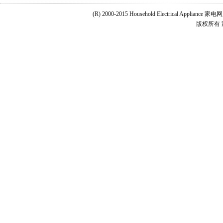
(R) 2000-2015 Household Electrical Applianc
版权所有