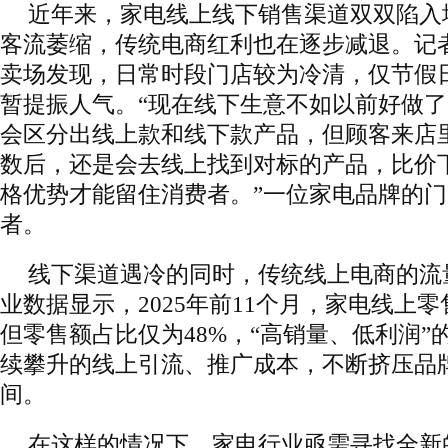
近年来，家电线上线下销售渠道双双陷入
客流萎缩，传统电商红利也在逐步减退。记
卖场发现，日常时段门店较为冷清，仅节假
暂提振人气。“现在线下生意不如以前好做
会区分出线上款和线下款产品，但顾客来店
数后，还是会去线上找到对标的产品，比价
格优势才能留住消费者。”一位家电品牌的
者。
线下渠道遇冷的同时，传统线上电商的流
业数据显示，2025年前11个月，家电线上零
但零售额占比仅为48%，“高销量、低利润”
续攀升的线上引流、推广成本，不断挤压品
间。
在这样的情况下，家电行业亟需寻找全新