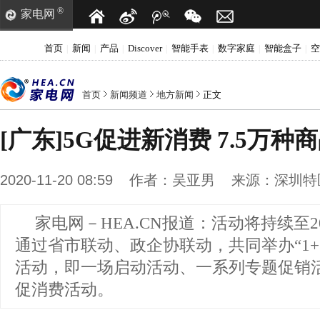
®
家电网
首页
新闻
产品
Discover
智能手表
数字家庭
智能盒子
空
|
|
|
|
|
|
|
首页
新闻频道
地方新闻
正文
[广东]5G促进新消费 7.5万
2020-11-20 08:59
作者：
吴亚男
来源：
深圳特
家电网－HEA.CN报道：
活动将持续至20
通过省市联动、政企协联动，共同举办“1+1
活动，即一场启动活动、一系列专题促销活
促消费活动。