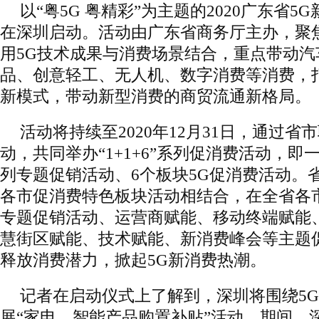
以“粤5G 粤精彩”为主题的2020广东省
在深圳启动。活动由广东省商务厅主办，聚
用5G技术成果与消费场景结合，重点带动汽
品、创意轻工、无人机、数字消费等消费，
新模式，带动新型消费的商贸流通新格局。
活动将持续至2020年12月31日，通过省
动，共同举办“1+1+6”系列促消费活动，
列专题促销活动、6个板块5G促消费活动。
各市促消费特色板块活动相结合，在全省各
专题促销活动、运营商赋能、移动终端赋能
慧街区赋能、技术赋能、新消费峰会等主题
释放消费潜力，掀起5G新消费热潮。
记者在启动仪式上了解到，深圳将围绕5
展“家电、智能产品购置补贴”活动。期间，