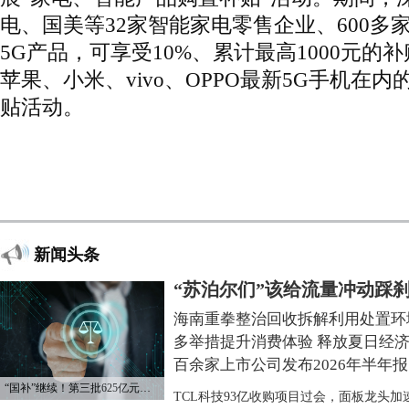
电、国美等32家智能家电零售企业、600多
5G产品，可享受10%、累计最高1000元的
苹果、小米、vivo、OPPO最新5G手机在内
贴活动。
新闻头条
“苏泊尔们”该给流量冲动踩
海南重拳整治回收拆解利用处置环
多举措提升消费体验 释放夏日经
百余家上市公司发布2026年半年报
“国补”继续！第三批625亿元资金已下达
TCL科技93亿收购项目过会，面板龙头加