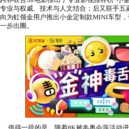
专业与权威、技术与人文结合；后又联手五菱宏
向为虹领金用户推出小金定制款MINI车型
一步出圈。
值得一提的是，随着8K被冬奥会等活动