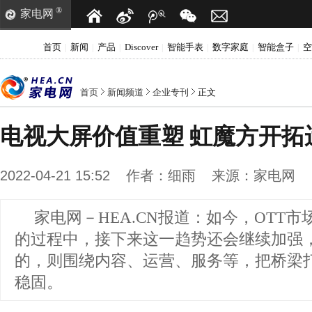
®
家电网
首页
新闻
产品
Discover
智能手表
数字家庭
智能盒子
空
|
|
|
|
|
|
|
首页
新闻频道
企业专刊
正文
电视大屏价值重塑 虹魔方开拓
2022-04-21 15:52
作者：
细雨
来源：
家电网
家电网－HEA.CN报道：
如今，OTT市
的过程中，接下来这一趋势还会继续加强
的，则围绕内容、运营、服务等，把桥梁
稳固。