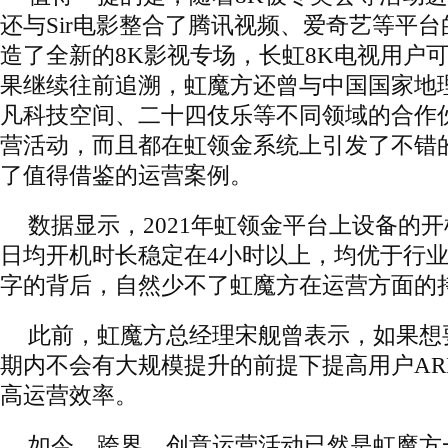
还与Sir电影整合了腾讯视频、爱奇艺等平台
造了全新的8K影视专场，长虹8K电视用户
果继续往前追溯，虹魔方还曾与中国国家地
凡科技空间、二十四伎乐等不同领域的合作
营活动，而且都在虹领金系统上引发了不错
了值得借鉴的运营案例。
数据显示，2021年虹领金平台上设备的开
日均开机时长稳定在4小时以上，均优于行
字的背后，自然少不了虹魔方在运营方面的
此前，虹魔方总经理宋舰曾表示，如果想
期内不会有大规模提升的前提下提高用户AR
高运营效率。
如今，跨界、创意运营活动已然是虹魔方