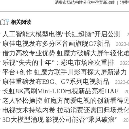
消费市场结构性分化中孕育新动能
|
消费
相关阅读
人工智能大模型电视“长虹超脑”开启公测
2
康佳电视发布多分区音画旗舰G7新品
2023-
借力高校专业优势 虹魔方破解大屏年轻化
乐视“失去的十年”：彩电市场座次重排
202
平台+创作 虹魔方联手川影再探大屏新潜力
康佳重磅发布E9G、G7系列电视新品
2023-
长虹8K高刷Mini-LED电视新品亮相HAE
2
老人轻松操控 虹魔方简爱电视的创新看得
电视技术持续内卷 拉动消费还需回归场景
3D大模型涌现 影视公司能否“乘风破浪”
20