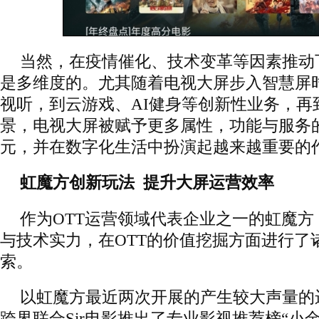
当然，在疫情催化、技术变革等因素推动
是多维度的。尤其随着电视大屏步入智慧屏
视听，到云游戏、AI健身等创新性业务，再
景，电视大屏被赋予更多属性，功能与服务
元，并在数字化生活中扮演起越来越重要的
虹魔方创新玩法 提升大屏运营效率
作为OTT运营领域代表企业之一的虹魔
与技术实力，在OTT的价值挖掘方面进行了
索。
以虹魔方最近两次开展的产生较大声量的
跨界联合Sir电影推出了专业影视推荐榜“小