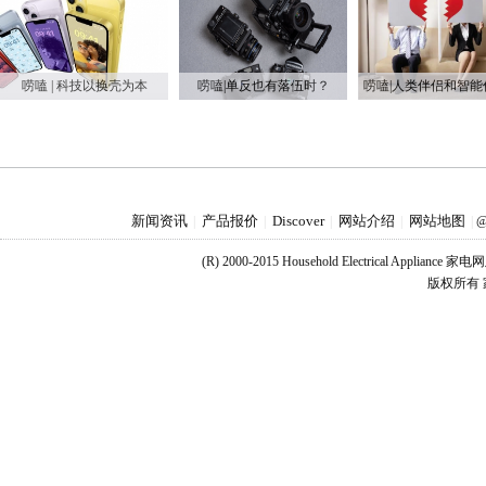
唠嗑 | 科技以换壳为本
唠嗑|单反也有落伍时？
新闻资讯
产品报价
Discover
网站介绍
网站地图
|
|
|
|
|
@
(R) 2000-2015 Household Electrical Applianc
版权所有