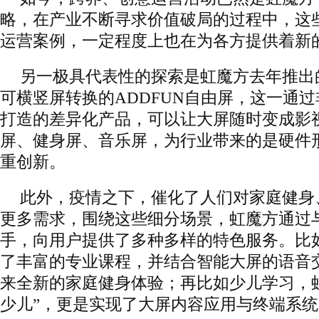
略，在产业不断寻求价值破局的过程中，这
运营案例，一定程度上也在为各方提供着新
另一极具代表性的探索是虹魔方去年推出
可横竖屏转换的ADDFUN自由屏，这一通
打造的差异化产品，可以让大屏随时变成影
屏、健身屏、音乐屏，为行业带来的是硬件
重创新。
此外，疫情之下，催化了人们对家庭健身
更多需求，围绕这些细分场景，虹魔方通过
手，向用户提供了多种多样的特色服务。比
了丰富的专业课程，并结合智能大屏的语音
来全新的家庭健身体验；再比如少儿学习，
少儿”，更是实现了大屏内容应用与终端系