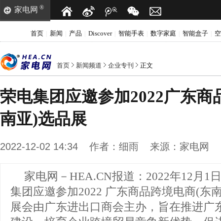
®
家电网
首页
新闻
产品
Discover
智能手表
数字家庭
智能盒子
空
|
|
|
|
|
|
|
首页
新闻频道
企业专刊
正文
荣电集团应邀参加2022广东商
南亚)选品展
2022-12-02 14:34
作者：
细雨
来源：
家电网
家电网－HEA.CN报道：
2022年12月1
集团应邀参加2022 广东商品跨境电商(东
展会由广东进出口商会主办，旨在推进广