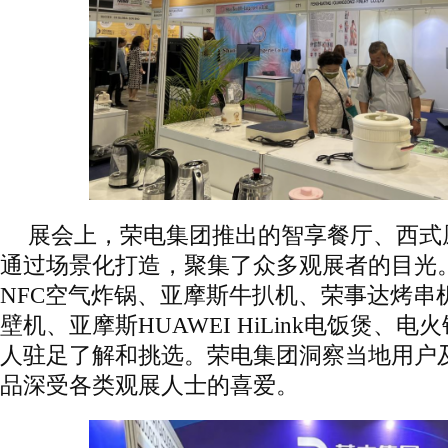
展会上，荣电集团推出的智享餐厅、西式
通过场景化打造，聚集了众多观展者的目光
NFC空气炸锅、亚摩斯牛扒机、荣事达烤串
壁机、亚摩斯HUAWEI HiLink电饭煲、
人驻足了解和挑选。荣电集团洞察当地用户
品深受各类观展人士的喜爱。