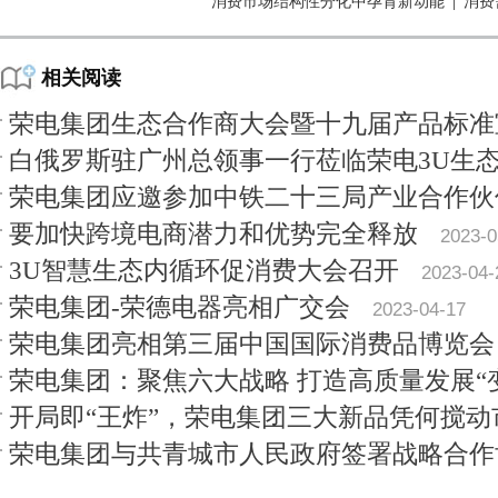
消费市场结构性分化中孕育新动能
|
消费
相关阅读
荣电集团生态合作商大会暨十九届产品标准
白俄罗斯驻广州总领事一行莅临荣电3U生
荣电集团应邀参加中铁二十三局产业合作伙
要加快跨境电商潜力和优势完全释放
2023-0
3U智慧生态内循环促消费大会召开
2023-04-
荣电集团-荣德电器亮相广交会
2023-04-17
荣电集团亮相第三届中国国际消费品博览会
荣电集团：聚焦六大战略 打造高质量发展“
开局即“王炸”，荣电集团三大新品凭何搅动
荣电集团与共青城市人民政府签署战略合作