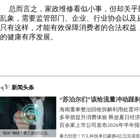
总而言之，家政维修看似小事，但却关乎
乱象，需要监管部门、企业、行业协会以及
只有这样，才能有效保障消费者的合法权益
的健康有序发展。
新闻头条
“苏泊尔们”该给流量冲动踩
海南重拳整治回收拆解利用处置环
多举措提升消费体验 释放夏日经
百余家上市公司发布2026年半年报
“国补”继续！第三批625亿元资金已下达
暴力扫货！TCL科技单日豪掷4亿元完成