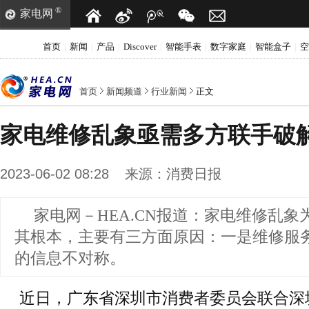
®
家电网
首页
新闻
产品
Discover
智能手表
数字家庭
智能盒子
空
|
|
|
|
|
|
|
首页
新闻频道
行业新闻
正文
家电维修乱象亟需多方联手破
2023-06-02 08:28
来源：
消费日报
家电网－HEA.CN报道：
家电维修乱象
其根本，主要有三方面原因：一是维修服
的信息不对称。
近日，广东省深圳市消费者委员会联合深