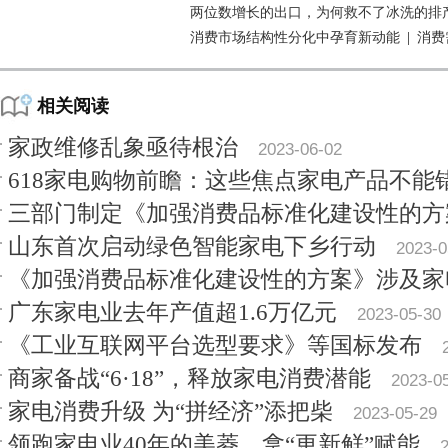
两位数增长的出口，为何救不了冰洗的排
消费市场结构性分化中孕育新动能
|
消费
相关阅读
家政维修乱象亟待根治
2023-06-02
618家电购物前瞻：这些焦点家电产品不能
三部门制定《加强消费品标准化建设性的方
山东首次启动绿色智能家电下乡行动
2023-0
《加强消费品标准化建设性的方案》涉及家
广东家电业去年产值超1.6万亿元
2023-05-30
《工业互联网平台选型要求》等国标发布
商家备战“6·18”，释放家电消费潜能
2023-0
家电消费升级 为“拼经济”添把柴
2023-05-29
领跑家电业40年的美菱，拿“更新鲜”赋能