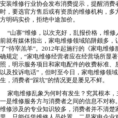
安装维修行业协会发布消费提示，提醒消费
时，要选官方售后或有资质的维修机构，多
方明码实价，拒绝中途加价。
“山寨”维修，以次充好，乱报价格，维修
前就有媒体指出，家电维修领域陷阱颇多，
了“待宰羔羊”。2012年起施行的《家电维
确规定，“家电维修经营者应在经营场所显
照，明示服务项目和家电配件的收费标准、
以及投诉电话”，但时至今日，家电维修领
生，消费者“踩坑”的情况更是屡见不鲜。
家电维修乱象为何时有发生？究其根本，
一是维修服务方与消费者之间的信息不对称
维修涉及的专业知识较多，消费者并不清楚家
里，只能任凭维修人员处置。二是家电企业