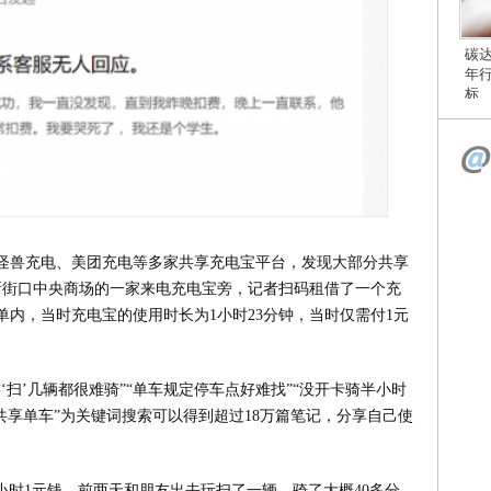
碳
年
标
怪兽充电、美团充电等多家共享充电宝平台，发现大部分共享
新街口中央商场的一家来电充电宝旁，记者扫码租借了一个充
订单内，当时充电宝的使用时长为1小时23分钟，当时仅需付1元
‘扫’几辆都很难骑”“单车规定停车点好难找”“没开卡骑半小时
共享单车”为关键词搜索可以得到超过18万篇笔记，分享自己使
小时1元钱。前两天和朋友出去玩扫了一辆，骑了大概40多分