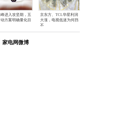
达峰进入攻坚期，五
京东方、TCL华星利润
行动方案明确量化目
大涨，电视低迷为何挡
不
家电网微博