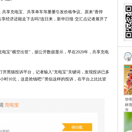
，共享充电宝、共享单车等屡屡引发价格争议。原来“香饽
?共享经济还能走下去吗?连日来，新华日报·交汇点记者展开了
电宝“横空出世”，据公开数据显示，早在2020年，共享充电
打开黑猫投诉平台，记者输入“充电宝”关键词，发现投诉已多
2小时10元，这是抢钱吧!”类似这样的投诉，在平台上比比皆
华
杯
升