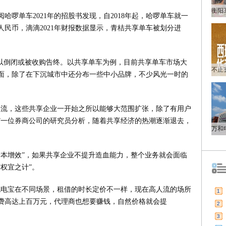
哈啰单车2021年的招股书发现，自2018年起，哈啰单车就一
人民币，滴滴2021年财报数据显示，青桔共享单车被划分进
多以倒闭或被收购告终。以共享单车为例，目前共享单车市场大
面，除了在下沉城市中还分布一些中小品牌，不少风光一时的
金流，这些共享企业一开始之所以能够大范围扩张，除了有用户
”一位券商公司的研究员分析，随着共享经济的热潮逐渐退去，
降本增效”，如果共享企业不提升造血能力，整个业务就会面临
权宜之计”。
充电宝在不同场景，租借的时长定价不一样，现在高人流的场所
1
费高达上百万元，代理商也想要赚钱，自然价格就会提
2
3