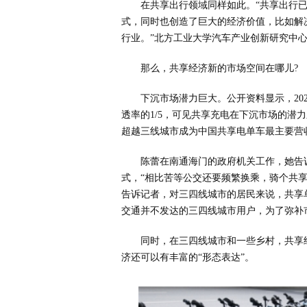
在共享出行领域同样如此。“共享出行
式，同时也创造了巨大的经济价值，比如解
行业。”北方工业大学汽车产业创新研究中
那么，共享经济新的市场空间在哪儿?
下沉市场潜力巨大。公开资料显示，20
透率的1/5，可见共享充电在下沉市场的潜
超越三线城市成为中国共享电单车最主要营
陈蕾在南通海门的政府机关工作，她告
式，“相比苦等公交还要频繁换乘，骑个共享
告诉记者，对三四线城市的居民来说，共享
交通并不发达的三四线城市用户，为了弥补
同时，在三四线城市和一些乡村，共享
济还可以有丰富的“形态表达”。