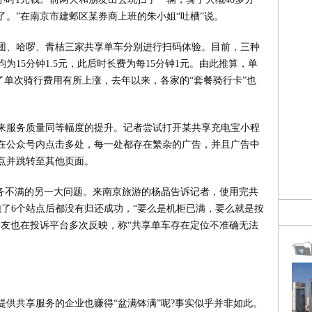
’了。”在南京市建邺区某券商上班的朱小姐“吐槽”说。
团、哈啰、青桔三家共享单车分别进行扫码体验。目前，三种
15分钟1.5元，此后时长费为每15分钟1元。由此推算，单
除了单次骑行费用有所上涨，去年以来，各家的“套餐骑行卡”也
来服务质量同等幅度的提升。记者尝试打开某共享充电宝小程
在公众号内点击多处，每一处都存在繁杂的广告，并且广告中
点并跳转至其他页面。
服务不满的另一大问题。来南京旅游的杨晶告诉记者，使用完共
了6个站点后都没有归还成功，“要么是机柜已满，要么就是按
网友也在投诉平台多次反映，称“共享单车存在定位不准确无法
供共享服务的企业也赚得“盆满钵满”呢?事实似乎并非如此。