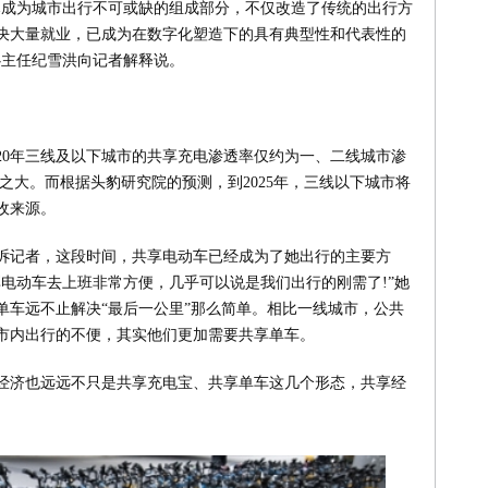
已成为城市出行不可或缺的组成部分，不仅改造了传统的出行方
决大量就业，已成为在数字化塑造下的具有典型性和代表性的
心主任纪雪洪向记者解释说。
20年三线及以下城市的共享充电渗透率仅约为一、二线城市渗
力之大。而根据头豹研究院的预测，到2025年，三线以下城市将
收来源。
诉记者，这段时间，共享电动车已经成为了她出行的主要方
电动车去上班非常方便，几乎可以说是我们出行的刚需了!”她
单车远不止解决“最后一公里”那么简单。相比一线城市，公共
市内出行的不便，其实他们更加需要共享单车。
经济也远远不只是共享充电宝、共享单车这几个形态，共享经