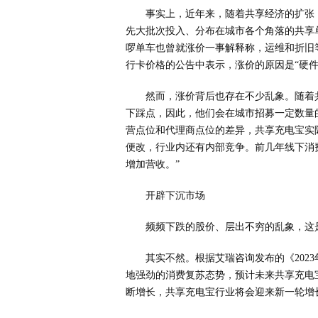
事实上，近年来，随着共享经济的扩张
先大批次投入、分布在城市各个角落的共享
啰单车也曾就涨价一事解释称，运维和折旧
行卡价格的公告中表示，涨价的原因是“硬件
然而，涨价背后也存在不少乱象。随着
下踩点，因此，他们会在城市招募一定数量
营点位和代理商点位的差异，共享充电宝实
便改，行业内还有内部竞争。前几年线下消费
增加营收。”
开辟下沉市场
频频下跌的股价、层出不穷的乱象，这是
其实不然。根据艾瑞咨询发布的《202
地强劲的消费复苏态势，预计未来共享充电
断增长，共享充电宝行业将会迎来新一轮增