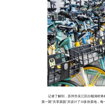
记者了解到，苏州市吴江区白蚬湖村将村
第一期“共享菜园”共设计了10多块菜地，每