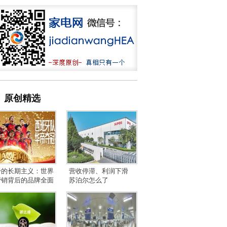
原创精选
帝的长期主义：世界
营收停滞、利润下滑
营销背后的品牌全面
苏泊尔怎么了