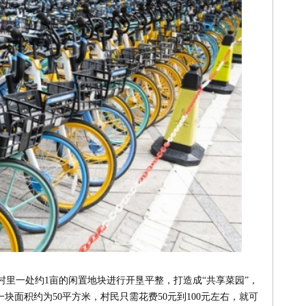
里一处约1亩的闲置地块进行开垦平整，打造成“共享菜园”，
一块面积约为50平方米，村民只需花费50元到100元左右，就可