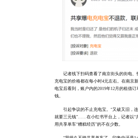
记者线下扫码查看了南京街头的街电、
充电宝的价格都在每小时4元左右。在南京
电宝后看到，账户内的2019年12月的租借
钱。
引起争议的不止充电宝。“又破又旧，连
就要三元钱”……在小红书平台上，记者以“
用共享单车“糟糕经历”的不在少数。
“我很久不骑共享单车了，印象中还是1