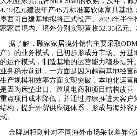
大利亚家具品牌Nick Scali的收购；次年
4.49亿元建设年产45万标准套软体家具基
墨西哥自建基地拟将正式投产。2023年半
家家居境内、境外分别实现营收52.35亿元、3
据了解，顾家家居境外销售主要采取OD
产）的业务模式，已初步形成分市场、分基
的运作模式，制造基地的运营能力稳步提升
业务稳步前进，一方面是因为越南基地经营
生产规模和效率方面实现突破，本地化运营
是因为床垫出口、跨境电商和项目结构改善
重点项目成本降低，并通过持续推进大客户
结构，提升外贸供应链体系，形成与海外客
式。
金牌厨柜则针对不同海外市场采取差异化