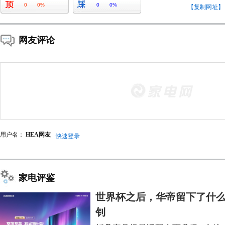
0
0%
0
0%
【复制网址】
网友评论
用户名：
HEA网友
快速登录
家电评鉴
世界杯之后，华帝留下了什么
钊