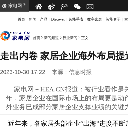
®
家电网
首页
新闻
产品
Discover
智能手表
数字家庭
智能盒子
空
|
|
|
|
|
|
|
首页
新闻频道
行业新闻
正文
走出内卷 家居企业海外布局提
2023-10-30 17:22
来源：
信息时报
家电网－HEA.CN报道：
被行业看作是
年，家居企业在国际市场上的布局更是动
外业务已成部分家居企业支撑业绩的关键
近年来，各家居头部企业“出海”进度不断