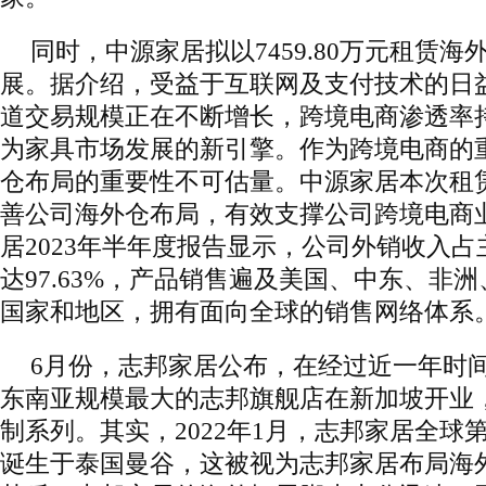
同时，中源家居拟以7459.80万元租赁
展。据介绍，受益于互联网及支付技术的日
道交易规模正在不断增长，跨境电商渗透率
为家具市场发展的新引擎。作为跨境电商的
仓布局的重要性不可估量。中源家居本次租
善公司海外仓布局，有效支撑公司跨境电商
居2023年半年度报告显示，公司外销收入
达97.63%，产品销售遍及美国、中东、非
国家和地区，拥有面向全球的销售网络体系
6月份，志邦家居公布，在经过近一年时
东南亚规模最大的志邦旗舰店在新加坡开业
制系列。其实，2022年1月，志邦家居全球
诞生于泰国曼谷，这被视为志邦家居布局海