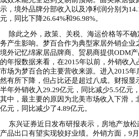
示，境外品牌分部收入以及净利润分别为14.16
元，同比下降26.64%和96.98%。
除此之外，政策、关税、海运价格等不确
务产生影响。梦百合作为典型家居外销企业
境外记忆绵家居品牌商、贸易商提供ODM
的年报数据来看，在2015年以前，外销收
市场为梦百合的主要营收来源。进入2015
然有所下降，但占比还是超过八成。财报显示
半年外销收入29.29亿元，同比减少5.5亿元，
其中，最主要的原因为北美市场收入下滑，北美
亿元，同比减少了4.89亿元。
东兴证券近日发布研报表示，房地产放松
产品出口有望实现较好业绩。外销方面，9