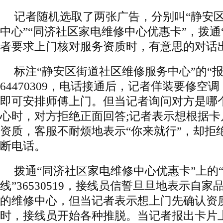
记者随机选取了两张广告，分别叫“静安
中心”“同济社区家电维修中心优惠卡”，拨通
者要求上门核对服务资质时，有意思的对话
标注“静安区街道社区维修服务中心”的“报
64470309，电话接通后，记者佯装要修空
即可安排师傅上门。但当记者询问对方是哪
心时，对方拒绝正面回答;记者表示想根据
资质，客服不耐烦地表示“你来就行”，却拒
断电话。
拨通“同济社区家电维修中心优惠卡”上的
线”36530519，接线员信誓旦旦地表示自
的维修中心，但当记者表示想上门先确认资
时，接线员开始各种推脱。当记者报出卡片上