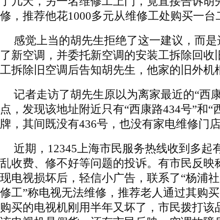
了几天，另一名维修工上门，竟直接告诉胡
修，推荐他花1000多元从维修工处购买一台
感觉上当的胡先生拒绝了这一建议，而是
了新空调，并委托新空调的安装工拆除回收
工拆除旧空调后告知胡先生，他家的旧外机
记者走访了胡先生原以为离家最近的“西康路
点，发现该地址附近只有“西康路434号”和“西
牌，其间既没有436号，也没有家电维修门
近期，12345上海市民服务热线收到多
乱收费、修不好等问题的投诉。有市民反映
现电视损坏后，轻信小广告，联系了“杨浦社
修工”称电视无法维修，推荐老人通过其购
购买的电视机刚用半年又坏了，市民拨打该