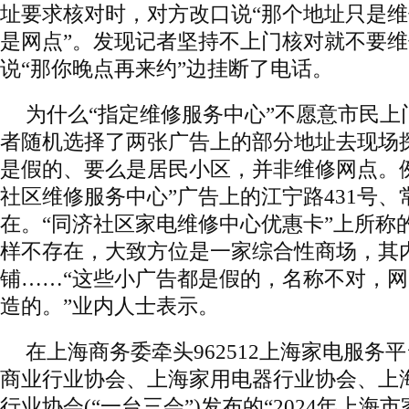
址要求核对时，对方改口说“那个地址只是
是网点”。发现记者坚持不上门核对就不要
说“那你晚点再来约”边挂断了电话。
为什么“指定维修服务中心”不愿意市民上
者随机选择了两张广告上的部分地址去现场
是假的、要么是居民小区，并非维修网点。
社区维修服务中心”广告上的江宁路431号、
在。“同济社区家电维修中心优惠卡”上所称的“
样不存在，大致方位是一家综合性商场，其
铺……“这些小广告都是假的，名称不对，
造的。”业内人士表示。
在上海商务委牵头962512上海家电服务
商业行业协会、上海家用电器行业协会、上
行业协会(“一台三会”)发布的“2024年上