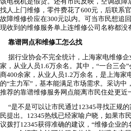
该电视机是假货。还有市民反映，空调故障
找人上门维修，零件费花了600元，后联系
故障维修价应在300元以内。可当市民想追
现收到的维修服务单上连维修公司名称都没
靠谱网点和维修工怎么找
据行业协会不完全统计，上海家电维修企业
家，从业人员1.6万余名。其中，“一台三会
商400余家，从业人员1.2万余名，是上海
的“主力军”，基本能满足市场需求。采访中
推荐的靠谱维修服务网点能离市民住处更近
“是不是可以让市民通过12345寻找正规的
民提出。12345热线已经家喻户晓，如果市
议拨打12345获得准确的建议，“维修企业