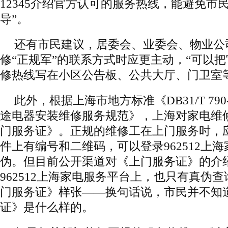
12345介绍官方认可的服务热线，能避免市
导”。
还有市民建议，居委会、业委会、物业公
修“正规军”的联系方式时应更主动，“可以
修热线写在小区公告板、公共大厅、门卫室
此外，根据上海市地方标准《DB31/T 790
途电器安装维修服务规范》，上海对家电维修
门服务证》。正规的维修工在上门服务时，
件上有编号和二维码，可以登录962512上
伪。但目前公开渠道对《上门服务证》的介
962512上海家电服务平台上，也只有真伪
门服务证》样张——换句话说，市民并不知
证》是什么样的。