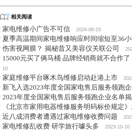
相关阅读
家电维修小广告不可信
2024-08-23
夏季高温期间家电维修响应时间缩短至36小
伤害视网膜？ 揭秘昔又美容仪关联公司
20
15000元买了俩马桶 品牌经销商就不合作了
10
家庭维修平台啄木鸟维修启动赴港上市
202
新飞入选2023年度全国家电售后服务领跑
2023年度全国家电售后服务领跑企业名单
《北京市家用电器维修服务明码标价规定》
近八成消费者遭遇过家电维修收费问题
202
家电维修乱收费 研学旅行噱头多
2023-10-10