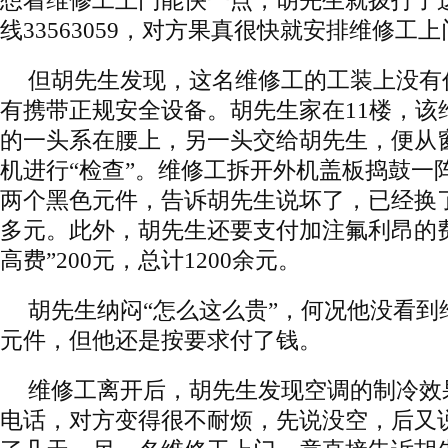
想着维修工上门能快一点，胡先生就拨打了
线33563059，对方果真很快就安排维修工
但胡先生发现，这名维修工的工装上没有
有携带正规安全设备。胡先生家在11楼，该
的一头系在腰上，另一头交给胡先生，便从
机进行“检查”。维修工拆开外机盖板捣鼓一
两个黑色元件，告诉胡先生说坏了，已经换了
多元。此外，胡先生还要支付加注氟利昂的费
高费”200元，总计1200余元。
胡先生纳闷“怎么这么贵”，何况他没看到
元件，但他还是按要求付了钱。
维修工离开后，胡先生发现空调的制冷效
电话，对方变得很不耐烦，先说没空，后又