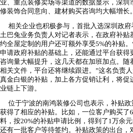
业、重点装修卖场等渠道的数据显示，深圳
修装饰合同意向、建材购买咨询均大幅增长
相关企业也积极参与，首批入选深圳政府
土巴兔业务负责人对记者表示，在政府补贴
约全屋定制的用户还可额外享受5%的补贴。
申请政府补贴的基础上，还能通过平台获得
咨询量大幅提升，这几天都在加班加点。随
相关文件，平台还将继续跟进。”这名负责
真金白银的补贴，加上各方促销让利，将促
业链上下游。
位于宁波的南鸿装修公司也表示，补贴政
获得了相应的补贴。比如，一位客户购买了
料，按20%的补贴申请比例，得到了1万余元
还有一批客户等待签约。补贴政策的出台，