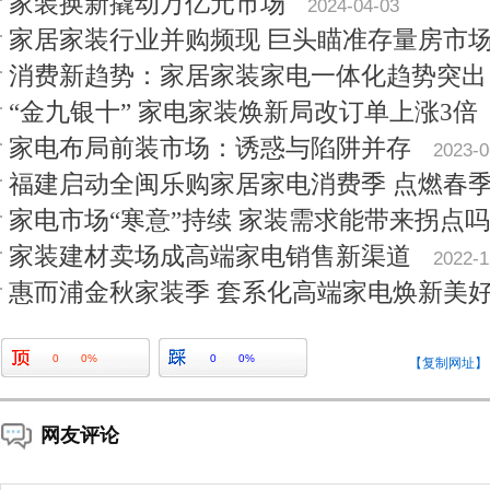
家装换新撬动万亿元市场
2024-04-03
家居家装行业并购频现 巨头瞄准存量房市
消费新趋势：家居家装家电一体化趋势突出
“金九银十” 家电家装焕新局改订单上涨3倍
家电布局前装市场：诱惑与陷阱并存
2023-0
福建启动全闽乐购家居家电消费季 点燃春
家电市场“寒意”持续 家装需求能带来拐点吗
家装建材卖场成高端家电销售新渠道
2022-1
惠而浦金秋家装季 套系化高端家电焕新美
0
0%
0
0%
【复制网址】
网友评论