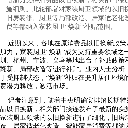
债加力支持消费品以旧换新，相关部门接
施细则。此轮部署对家装厨卫领域的以旧
旧房装修、厨卫等局部改造、居家适老化
费等都纳入家装厨卫“焕新”补贴范围。
近期以来，各地在原消费品以旧换新政策
加力，家装厨卫“焕新”成为支持重要领域之
圳、杭州、宁波、义乌等地出台了补贴政策
翻新、局部改造等进行补贴。业内人士分析
于受抑制状态，“焕新”补贴在提升居住环境
费潜力释放，激活市场。
记者注意到，随着中央明确安排超长期特
品以旧换新，相关部门接连发布了最新的实
家装厨卫领域的以旧换新进行了细化，旧房
造、居家适老化改造、智能家居消费等都纳入