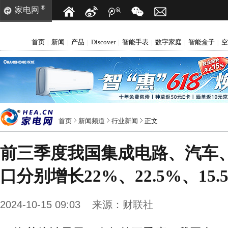
®
家电网
首页
新闻
产品
Discover
智能手表
数字家庭
智能盒子
空
|
|
|
|
|
|
|
首页
新闻频道
行业新闻
正文
前三季度我国集成电路、汽车
口分别增长22%、22.5%、15.
2024-10-15 09:03
来源：
财联社