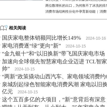
两位数增长的出口，为何救不了冰洗的排
消费市场结构性分化中孕育新动能
|
消费
相关阅读
国庆家电整体销额同比增长149%
2024-10-16
家电消费逐“绿”更向“新”
2024-10-15
“金九银十”和“以旧换新”带飞国庆家电市场
加速向全球领先智慧家电企业迈进 TCL智
帅”
2024-10-15
“两新”政策撬动山西汽车、家电领域消费约
泉城刮起绿色智能家电消费风潮 家电以旧
亿元
2024-10-15
这个五百多亿的大项目，“新”意背后有深意