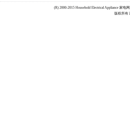
(R) 2000-2015 Household Electrical Applianc
版权所有