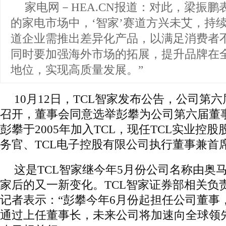
家电网－HEA.CN报道：
对此，梁振鹏
的家电市场中，‘智家’赛道方兴未艾，持
道企业需推出差异化产品，以满足消费者
同时要加强海外市场的拓展，提升品牌在
地位，实现高质量发展。”
10月12日，TCL智家发布公告，公司第
召开，董事会同意选举彭攀为公司第六届董
彭攀于2005年加入TCL，现任TCL实业控
务官、TCL电子控股有限公司执行董事兼首
这是TCL智家继今年5月份公司名称由奥马
家后的又一新变化。TCL智家证券部相关负
记者表示：“彭攀今年6月份起担任公司董事
通过上任董事长，未来公司将加速向全球领