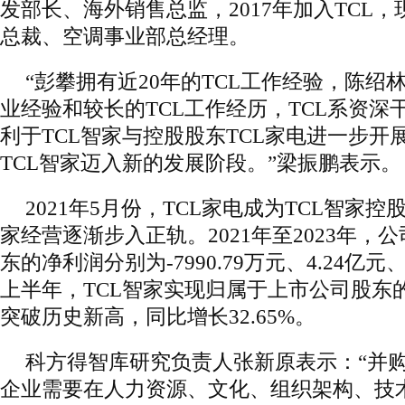
发部长、海外销售总监，2017年加入TCL，
总裁、空调事业部总经理。
“彭攀拥有近20年的TCL工作经验，陈绍
业经验和较长的TCL工作经历，TCL系资深
利于TCL智家与控股股东TCL家电进一步开
TCL智家迈入新的发展阶段。”梁振鹏表示。
2021年5月份，TCL家电成为TCL智家控
家经营逐渐步入正轨。2021年至2023年，
东的净利润分别为-7990.79万元、4.24亿元、
上半年，TCL智家实现归属于上市公司股东的
突破历史新高，同比增长32.65%。
科方得智库研究负责人张新原表示：“并
企业需要在人力资源、文化、组织架构、技