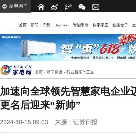
®
家电网
首页
新闻
产品
Discover
智能手表
数字家庭
智能盒子
空
|
|
|
|
|
|
|
首页
新闻频道
行业新闻
正文
加速向全球领先智慧家电企业迈
更名后迎来“新帅”
2024-10-15 09:03
来源：
证券日报