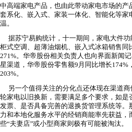
中高端家电产品，也由此带动家电市场的产
套系化、嵌入式、家装一体化、智能化等家
温。
据苏宁易购统计，十一期间，家电大件功
柜式空调、超薄油烟机、嵌入式冰箱销售同比增
271%。华帝股份相关负责人也向界面新闻
星渠道，华帝股份零售额9月同比增长174
203%。
另一个值得关注的分化点还体现在渠道商
轮家电以旧换新，需要满足多个要求，如是
发票、是否具备完善的退换货管理系统等。
力和本地化服务水平的经销商能率先获益，
些“夫妻店”或小型商家则极有可能被淘汰。