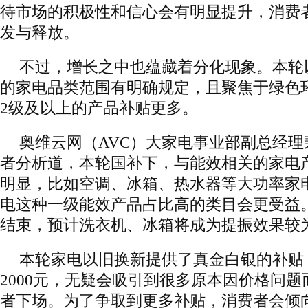
待市场的积极性和信心会有明显提升，消费
发与释放。
不过，增长之中也蕴藏着分化现象。本轮
的家电品类范围有明确规定，且聚焦于绿色
2级及以上的产品补贴更多。
奥维云网（AVC）大家电事业部副总经
者分析道，本轮国补下，与能效相关的家电
明显，比如空调、冰箱、热水器等大功率家
电这种一级能效产品占比高的类目会更受益
结束，预计洗衣机、冰箱将成为提振效果较
本轮家电以旧换新提供了真金白银的补贴
2000元，无疑会吸引到很多原本因价格问
者下场。为了争取到更多补贴，消费者会倾