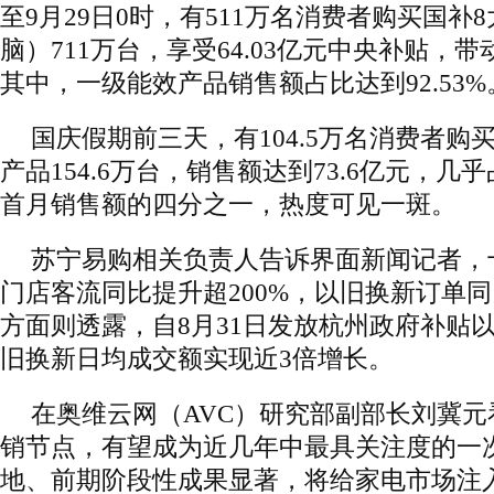
至9月29日0时，有511万名消费者购买国补
脑）711万台，享受64.03亿元中央补贴，带
其中，一级能效产品销售额占比达到92.53%
国庆假期前三天，有104.5万名消费者购
产品154.6万台，销售额达到73.6亿元，
首月销售额的四分之一，热度可见一斑。
苏宁易购相关负责人告诉界面新闻记者，
门店客流同比提升超200%，以旧换新订单同
方面则透露，自8月31日发放杭州政府补贴
旧换新日均成交额实现近3倍增长。
在奥维云网（AVC）研究部副部长刘冀
销节点，有望成为近几年中最具关注度的一
地、前期阶段性成果显著，将给家电市场注