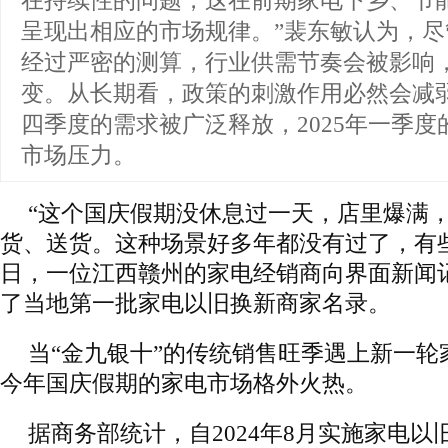
在持续性的问题，这在前期家电下乡、节
呈现出相应的市场规律。”裴东敏认为，
经过严密的测算，行业供需节奏会被影响
变。从长期看，政策的刺激作用必然会减弱
四季度的需求被广泛释放，2025年一季
市场压力。
“这个国庆假期没休息过一天，店里爆满
货、送货。这种场景好多年都没有过了，有
日，一位江西赣州的家电经销商向界面新闻
了当地第一批家电以旧换新商家名录。
当“金九银十”的传统销售旺季遇上新一轮
今年国庆假期的家电市场格外火热。
据商务部统计，自2024年8月实施家电