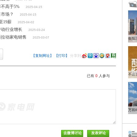
不高于5%
2025-04-15
售市场？
2025-04-15
19薪
2025-04-02
带动行业增长
2025-03-24
新拉动家电销售
2025-03-07
【复制网址】
【打印】
分享到
已有
0
人参与