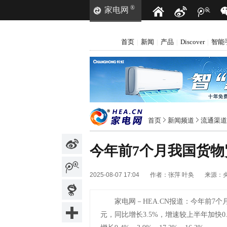
®
家电网
首页
新闻
产品
Discover
智能
|
|
|
|
首页
新闻频道
流通渠道
今年前7个月我国货物
2025-08-07 17:04
作者：
张萍 叶奂
来源：
家电网－HEA.CN报道：
今年前7个
元，同比增长3.5%，增速较上半年加快