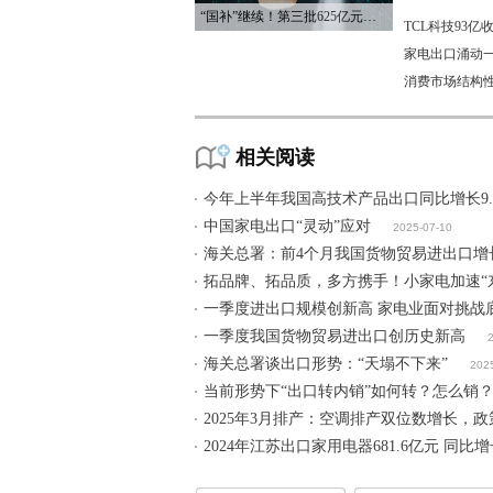
“国补”继续！第三批625亿元资金已下达
TCL科技93
家电出口涌动一
消费市场结构
相关阅读
今年上半年我国高技术产品出口同比增长9.
中国家电出口“灵动”应对
2025-07-10
海关总署：前4个月我国货物贸易进出口增长
拓品牌、拓品质，多方携手！小家电加速“东
一季度进出口规模创新高 家电业面对挑战
一季度我国货物贸易进出口创历史新高
海关总署谈出口形势：“天塌不下来”
202
当前形势下“出口转内销”如何转？怎么销
2025年3月排产：空调排产双位数增长，
2024年江苏出口家用电器681.6亿元 同比增