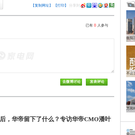
【复制网址】
【打印】
分享到
已有
0
人参与
后，华帝留下了什么？专访华帝CMO潘叶