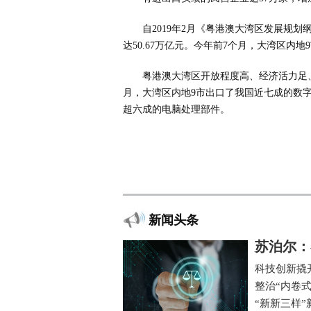
自2019年2月《粤港澳大湾区发展规
达50.67万亿元。今年前7个月，大湾区内地9
粤港澳大湾区开放程度高、经济活力足
月，大湾区内地9市出口了我国近七成的数
超六成的电脑处理部件。
新闻头条
苏泊尔：
科技创新撬
整治“内卷
“新新三样”