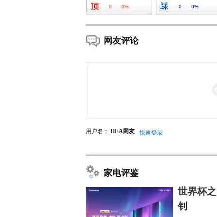
0
0%
0
0%
网友评论
用户名：
HEA网友
快速登录
家电评鉴
世界杯之
钊