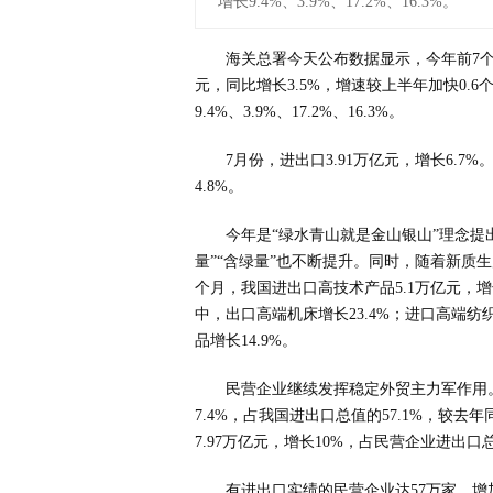
增长9.4%、3.9%、17.2%、16.3%。
海关总署今天公布数据显示，今年前7个
元，同比增长3.5%，增速较上半年加快0
9.4%、3.9%、17.2%、16.3%。
7月份，进出口3.91万亿元，增长6.7%
4.8%。
今年是“绿水青山就是金山银山”理念提
量”“含绿量”也不断提升。同时，随着新质
个月，我国进出口高技术产品5.1万亿元，增
中，出口高端机床增长23.4%；进口高端纺
品增长14.9%。
民营企业继续发挥稳定外贸主力军作用。
7.4%，占我国进出口总值的57.1%，较去
7.97万亿元，增长10%，占民营企业进出口总
有进出口实绩的民营企业达57万家，增加