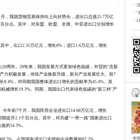
月，我国货物贸易保持向上向好势头，进出口总值25.7万亿
.6个百分点。其中，对东盟、欧盟、非洲、中亚进出口分别增长
。其中，出口2.31万亿元，增长8%；进口1.6万亿元，增长
出20周年。20年来，我国发展方式更加绿色低碳，外贸的“含新
生产力积极发展，传统产业焕新升级，新兴产业发展壮大。前7
长8.4%，对同期我国整体进出口增长的贡献率为45.4%。其
织机械增长19.3%。同期，我国出口代表绿色低碳的“新三样”产
今年前7个月，我国民营企业进出口14.68万亿元，增长
年同期提升2.1个百分点。其中，对共建“一带一路”国家进出口
值的54.3%。
华
8.5%，占我国有进出口实绩的企业数量的87.2%。