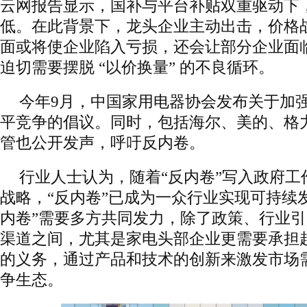
云网报告显示，国补与平台补贴双重驱动下
低。在此背景下，龙头企业主动出击，价格
面或将使企业陷入亏损，还会让部分企业面
迫切需要摆脱 “以价换量” 的不良循环。
今年9月，中国家用电器协会发布关于加
平竞争的倡议。同时，包括海尔、美的、格
管也公开发声，呼吁反内卷。
行业人士认为，随着“反内卷”写入政府工
战略，“反内卷”已成为一众行业实现可持续
内卷”需要多方共同发力，除了政策、行业
渠道之间，尤其是家电头部企业更需要承担
的义务，通过产品和技术的创新来激发市场
争生态。