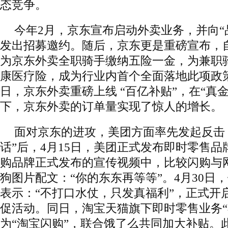
态竞争。
今年2月，京东宣布启动外卖业务，并向“
发出招募邀约。随后，京东更是重磅宣布，自
为京东外卖全职骑手缴纳五险一金，为兼职
康医疗险，成为行业内首个全面落地此项政策
日，京东外卖重磅上线 “百亿补贴”，在“真
下，京东外卖的订单量实现了惊人的增长。
面对京东的进攻，美团方面率先发起反击
话”后，4月15日，美团正式发布即时零售品
购品牌正式发布的宣传视频中，比较闪购与
狗图片配文：“你的东东再等等”。4月30日
表示：“不打口水仗，只发真福利”，正式开启"
促活动。同日，淘宝天猫旗下即时零售业务“
为“淘宝闪购”，联合饿了么共同加大补贴。