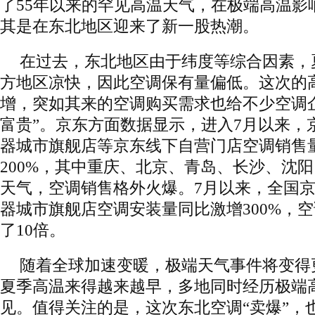
了55年以来的罕见高温天气，在极端高温影
其是在东北地区迎来了新一股热潮。
在过去，东北地区由于纬度等综合因素，
方地区凉快，因此空调保有量偏低。这次的
增，突如其来的空调购买需求也给不少空调
富贵”。京东方面数据显示，进入7月以来，京
器城市旗舰店等京东线下自营门店空调销售
200%，其中重庆、北京、青岛、长沙、沈
天气，空调销售格外火爆。7月以来，全国京
器城市旗舰店空调安装量同比激增300%，
了10倍。
随着全球加速变暖，极端天气事件将变得
夏季高温来得越来越早，多地同时经历极端
见。值得关注的是，这次东北空调“卖爆”，