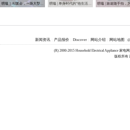
唠嗑｜AI算命，一场大型互联网安慰剂实验
唠嗑 | 单身时代的“他生活” 男性消费成为一个独立增长势力
新闻资讯
产品报价
Discover
网站介绍
网站地图
|
|
|
|
|
@
(R) 2000-2015 Household Electrical Applianc
版权所有