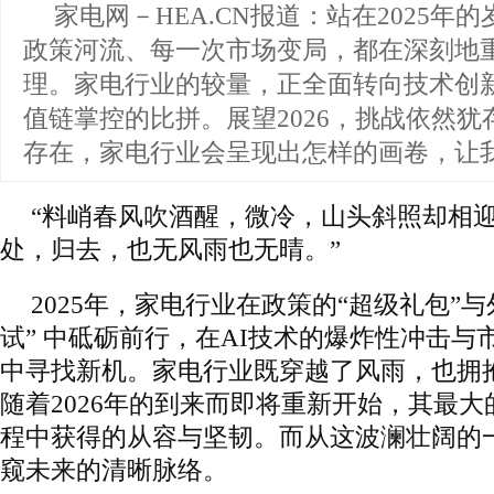
家电网－HEA.CN报道：
站在2025年
政策河流、每一次市场变局，都在深刻地
理。家电行业的较量，正全面转向技术创
值链掌控的比拼。展望2026，挑战依然
存在，家电行业会呈现出怎样的画卷，让
“料峭春风吹酒醒，微冷，山头斜照却相
处，归去，也无风雨也无晴。”
2025年，家电行业在政策的“超级礼包”
试” 中砥砺前行，在AI技术的爆炸性冲击与
中寻找新机。家电行业既穿越了风雨，也拥
随着2026年的到来而即将重新开始，其最
程中获得的从容与坚韧。而从这波澜壮阔的
窥未来的清晰脉络。