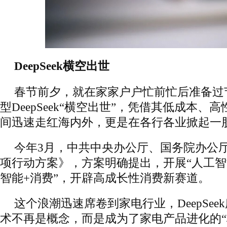
DeepSeek横空出世
春节前夕，就在家家户户忙前忙后准备过
型DeepSeek“横空出世”，凭借其低成本
间迅速走红海内外，更是在各行各业掀起一股
今年3月，中共中央办公厅、国务院办公
项行动方案》，方案明确提出，开展“人工智能
智能+消费”，开辟高成长性消费新赛道。
这个浪潮迅速席卷到家电行业，DeepSee
术不再是概念，而是成为了家电产品进化的“