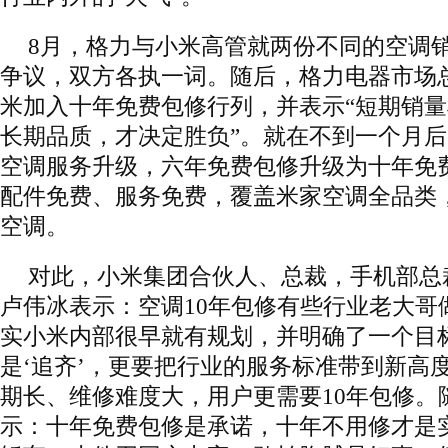
8月，格力与小米高管就两份不同的空调
争议，双方各执一词。随后，格力电器市场
米加入十年免费包修行列，并表示“短期销
长期品质，才决定胜负”。就在不到一个月
空调服务升级，六年免费包修升级为十年免
配件免费、服务免费，覆盖米家空调全品类
空调。
对此，小米集团合伙人、总裁，手机部总
卢伟冰表示：空调10年包修有些行业老大哥
实小米内部很早就有规划，并明确了一个目
是‘追齐’，更要把行业的服务标准带到新高
期长、维修难度大，用户更需要10年包修。
示：十年免费包修是承诺，十年不用修才是