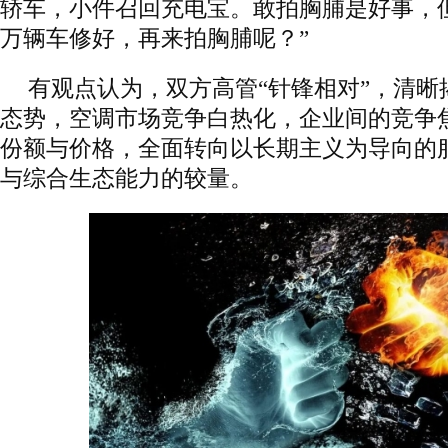
轿车，小件召回充电宝。敢拍胸脯是好事，但
万辆车修好，再来拍胸脯呢？”
有观点认为，双方高管“针锋相对”，清晰
态势，空调市场竞争白热化，企业间的竞争
份额与价格，全面转向以长期主义为导向的
与综合生态能力的较量。