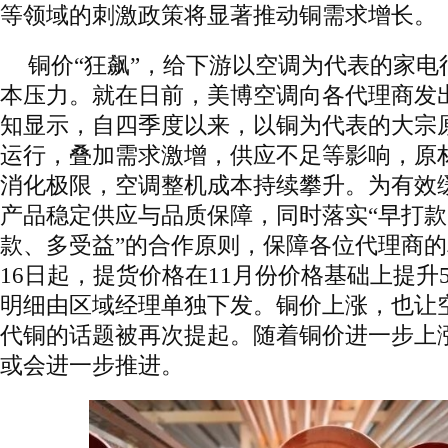
等领域的刺激政策将显著推动铜需求增长。
铜价“狂飙”，给下游以空调为代表的家电
本压力。就在日前，美博空调向各代理商发
知显示，自四季度以来，以铜为代表的大宗
运行，叠加需求激增，供应不足等影响，原
消化极限，空调整机成本持续攀升。为有效
产品稳定供应与品质保障，同时落实“早打
款、多受益”的合作原则，保障各位代理商的
16日起，提货价格在11月份价格基础上提升
明细由区域经理单独下发。铜价上涨，也让
代铜的话题被再次提起。随着铜价进一步上
或会进一步推进。