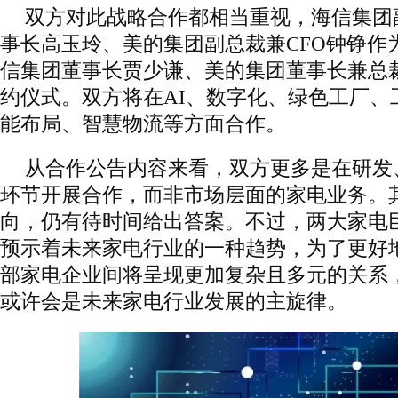
双方对此战略合作都相当重视，海信集团
事长高玉玲、美的集团副总裁兼CFO钟铮作
信集团董事长贾少谦、美的集团董事长兼总
约仪式。双方将在AI、数字化、绿色工厂、
能布局、智慧物流等方面合作。
从合作公告内容来看，双方更多是在研发
环节开展合作，而非市场层面的家电业务。
向，仍有待时间给出答案。不过，两大家电
预示着未来家电行业的一种趋势，为了更好
部家电企业间将呈现更加复杂且多元的关系
或许会是未来家电行业发展的主旋律。