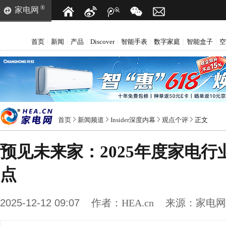
®
家电网
首页
新闻
产品
Discover
智能手表
数字家庭
智能盒子
空
|
|
|
|
|
|
|
首页
新闻频道
Insider深度内幕
观点个评
正文
预见未来家：2025年度家电
点
2025-12-12 09:07
作者：
HEA.cn
来源：
家电网