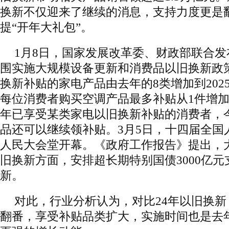
换新不仅迎来了继续的消息，支持力度更是
提“开年大礼包”。
1月8日，国家发展改革委、财政部联合发布
围实施大规模设备更新和消费品以旧换新政
换新补贴的家电产品由去年的8类增加到202
每位消费者购买空调产品最多补贴从1件增加到
年已享受某类家电以旧换新补贴的消费者，
品还可以继续领补贴。3月5日，十四届全国
人民大会堂开幕。《政府工作报告》提出，
旧换新方面，安排超长期特别国债3000亿
新。
对此，行业分析认为，对比24年以旧换
翻番，享受补贴品类扩大，实施时间也是去