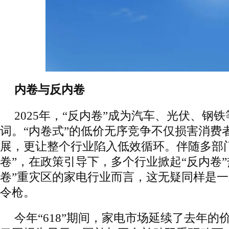
内卷与反内卷
2025年，“反内卷”成为汽车、光伏、钢
词。“内卷式”的低价无序竞争不仅损害消费
展，更让整个行业陷入低效循环。伴随多部
卷”，在政策引导下，多个行业掀起“反内卷”
卷”重灾区的家电行业而言，这无疑同样是
令枪。
今年“618”期间，家电市场延续了去年的