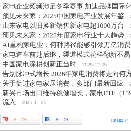
家电企业频频涉足冬季赛事 加速品牌国际
预见未来家：2025中国家电产业发展年鉴
山东家电以旧换新销售新家电超1000万台
预见未来家：2025年度家电行业十大趋势
AI重构家电业：何种路径能够引领万亿消
家电造车前赴后继，渠道模式花样翻新不易
中国家电深耕创新正当时
2025-12-05
告别脉冲式增长 2026年家电消费将走向何
关于促进家电家居消费，多部门最新回应
新兴市场出口维持稳健增长，家电ETF（159
流入
2025-11-25
0
0%
0
0%
【复制网址】