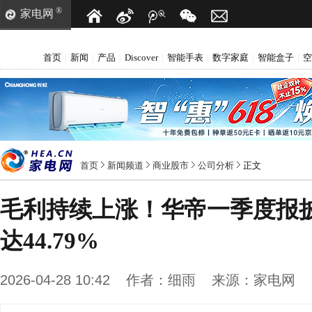
®
家电网
首页
新闻
产品
Discover
智能手表
数字家庭
智能盒子
空
|
|
|
|
|
|
|
首页
新闻频道
商业股市
公司分析
正文
毛利持续上涨！华帝一季度报
达44.79%
2026-04-28 10:42
作者：
细雨
来源：
家电网