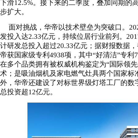
下滑12.5%。接下来的二季度，叠加同期的
步扩大。
面对挑战，华帝以技术壁垒为突破口。20
发投入达2.33亿元，持续位居行业前列。201
计研发总投入超过20.33亿元；据财报数据，
帝获国家级专利4938项，其中“好清洁”专利
在多个品类拥有被权威机构鉴定为“国际领先
术；是吸油烟机及家电燃气灶具两个国家标
外，华帝还建设了对标世界级灯塔工厂的数
总投资超12亿元。