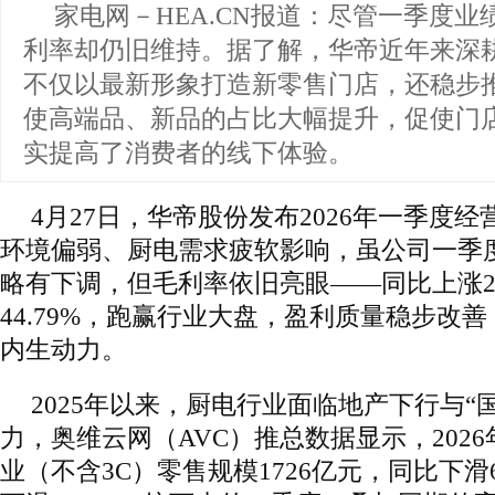
家电网－HEA.CN报道：
尽管一季度业
利率却仍旧维持。据了解，华帝近年来深
不仅以最新形象打造新零售门店，还稳步推
使高端品、新品的占比大幅提升，促使门店
实提高了消费者的线下体验。
4月27日，华帝股份发布2026年一季度
环境偏弱、厨电需求疲软影响，虽公司一季
略有下调，但毛利率依旧亮眼——同比上涨2.
44.79%，跑赢行业大盘，盈利质量稳步改
内生动力。
2025年以来，厨电行业面临地产下行与“
力，奥维云网（AVC）推总数据显示，202
业（不含3C）零售规模1726亿元，同比下滑6