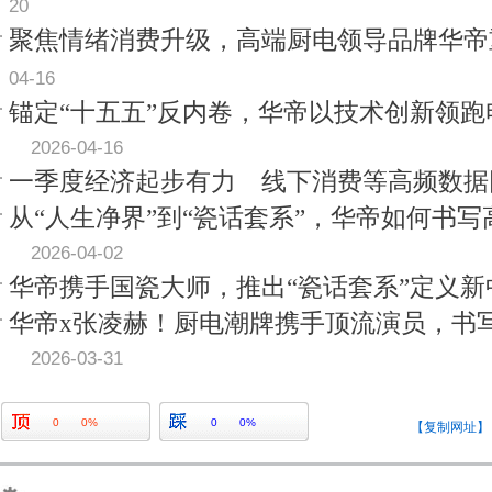
20
聚焦情绪消费升级，高端厨电领导品牌华帝
04-16
锚定“十五五”反内卷，华帝以技术创新领
2026-04-16
一季度经济起步有力 线下消费等高频数据
从“人生净界”到“瓷话套系”，华帝如何书
2026-04-02
华帝携手国瓷大师，推出“瓷话套系”定义新
华帝x张凌赫！厨电潮牌携手顶流演员，书
2026-03-31
0
0%
0
0%
【复制网址】