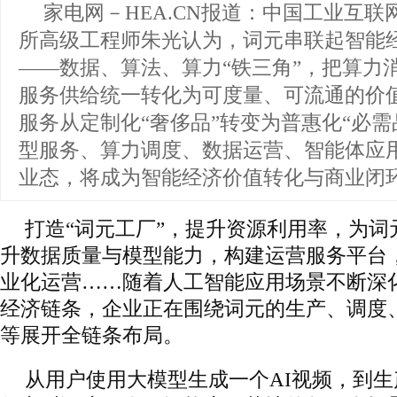
家电网－HEA.CN报道：
中国工业互联
所高级工程师朱光认为，词元串联起智能
——数据、算法、算力“铁三角”，把算力
服务供给统一转化为可度量、可流通的价
服务从定制化“奢侈品”转变为普惠化“必需
型服务、算力调度、数据运营、智能体应
业态，将成为智能经济价值转化与商业闭
打造“词元工厂”，提升资源利用率，为词
升数据质量与模型能力，构建运营服务平台
业化运营……随着人工智能应用场景不断深
经济链条，企业正在围绕词元的生产、调度
等展开全链条布局。
从用户使用大模型生成一个AI视频，到