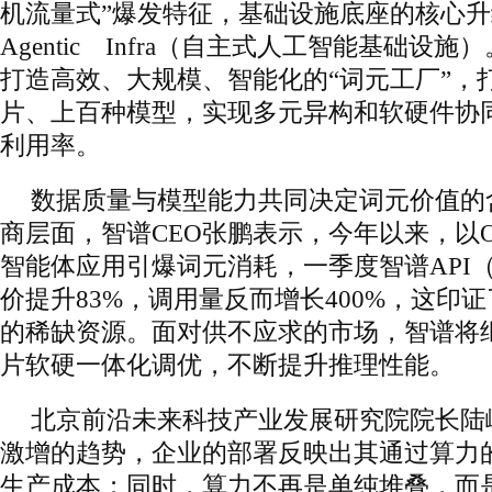
机流量式”爆发特征，基础设施底座的核心
Agentic Infra（自主式人工智能基础设
打造高效、大规模、智能化的“词元工厂”，
片、上百种模型，实现多元异构和软硬件协
利用率。
数据质量与模型能力共同决定词元价值的
商层面，智谱CEO张鹏表示，今年以来，以Op
智能体应用引爆词元消耗，一季度智谱API
价提升83%，调用量反而增长400%，这印
的稀缺资源。面对供不应求的市场，智谱将
片软硬一体化调优，不断提升推理性能。
北京前沿未来科技产业发展研究院院长陆
激增的趋势，企业的部署反映出其通过算力
生产成本；同时，算力不再是单纯堆叠，而