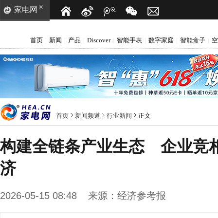
®
家电网
首页
新闻
产品
Discover
智能手表
数字家庭
智能盒子
空
|
|
|
|
|
|
|
首页
新闻频道
行业新闻
正文
构建全链条产业生态 企业竞
济
2026-05-15 08:48
来源：
经济参考报