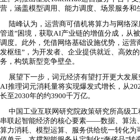
营，涵盖模型调用、能力调度、场景服务和
陆峰认为，运营商可借机将算力与网络深
管道”困境，获取AI产业链的增值分成，从
调度。此外，凭借网络基础设施优势，运营
发枢纽”，为开发者、企业提供就近、高效
务，构筑新型竞争壁垒。
展望下一步，词元经济有望打开更大发展
AI推理词元消耗量将实现爆发式增长，从202
长至2030年的约3900千万亿。
中国工业互联网研究院政策研究所高级工
串联起智能经济的核心要素——数据、算法、
算力消耗、模型运算、服务供给统一转化为
值单元，支撑智能服务从定制化“奢侈品”转