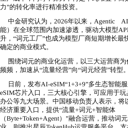
力”的转化率进行精准投资。
中金研究认为，2026年以来，Agentic 
能）在全球范围内加速渗透，驱动大模型AP
升，“词元工厂”也成为模型厂商短期增长最
确定的商业模式。
围绕词元的商业化运营，以三大运营商为
频频，加速从“流量经营”向“词元经营”转型
日前，发布AI-eSIM“1+3+9”多生态智
eSIM芯片入口，三大核心引擎，可应用于
办公等九大场景。中国移动负责人表示，将以A
经济重要入口，提供“流量+词元+智能体
（Byte+Token+Agent）”融合运营，推
业。则推出星辰TokenHub运营服务平台，