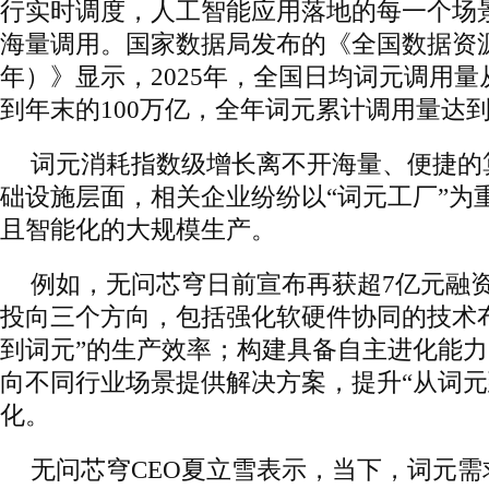
行实时调度，人工智能应用落地的每一个场
海量调用。国家数据局发布的《全国数据资源
年）》显示，2025年，全国日均词元调用
到年末的100万亿，全年词元累计调用量达到约
词元消耗指数级增长离不开海量、便捷的
础设施层面，相关企业纷纷以“词元工厂”为
且智能化的大规模生产。
例如，无问芯穹日前宣布再获超7亿元融
投向三个方向，包括强化软硬件协同的技术
到词元”的生产效率；构建具备自主进化能力
向不同行业场景提供解决方案，提升“从词元
化。
无问芯穹CEO夏立雪表示，当下，词元需