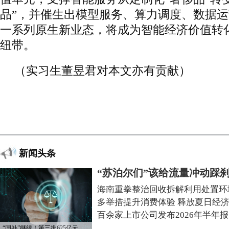
品”，并催生出模型服务、算力调度、数据
一系列原生新业态，将成为智能经济价值转
纽带。
（实习生董昱君对本文亦有贡献）
新闻头条
“苏泊尔们”该给流量冲动踩
海南重拳整治回收拆解利用处置环
多举措提升消费体验 释放夏日经
百余家上市公司发布2026年半年报
“国补”继续！第三批625亿元资金已下达