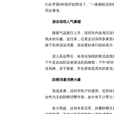
们从早晨6时就开始营业了。”一家肠粉店的
同步暴涨。
游泳场馆人气爆棚
随着气温逐日上升，深圳市内各海滨浴
戏水的乐趣。连日来，记者走访深圳多家室
孩子前来游泳消暑。游泳爱好者们纷纷表示
进入高温季后，各游泳场馆的客流直线
下午是自由职业者游泳的高峰期；下午5时
泳高峰，亲子家庭、学生群体是周末的客流
防晒消暑消费火爆
高温来袭，深圳市民户外露营、近郊休
女性为主的防晒消费市场，如今有不少男士
各大商超、运动专卖店里，折叠防晒天