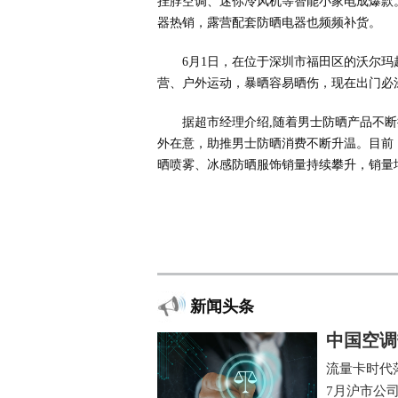
挂脖空调、迷你冷风机等智能小家电成爆款
器热销，露营配套防晒电器也频频补货。
6月1日，在位于深圳市福田区的沃尔
营、户外运动，暴晒容易晒伤，现在出门必
据超市经理介绍,随着男士防晒产品不
外在意，助推男士防晒消费不断升温。目前
晒喷雾、冰感防晒服饰销量持续攀升，销量
新闻头条
中国空调
流量卡时代
7月沪市公