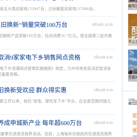
大类旧家电153947台，已拆解废旧家电137846台。
以旧换新“销量突破100万台
5月16日 15:35
以旧换新产品突破100万台，拉动消费36.7亿元。居全国第二批开展
局取消9家家电下乡销售网点资格
5月16日 9:45
电下乡流通网点管理实施细则》规定，兰州市商务局决定取消安
记备案资格。
以旧换新受欢迎 群众得实惠
5月16日 9:29
新工作以来，依托“家电、摩托车下乡”平台，在全县范围内强力
1
养成申城新产业 每年超600万台
5月16日 8:30
2
3
启动夏季空调清洗保养活动。目前，上海每年仅居民的空调清洗保养