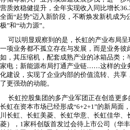
营质效稳健提升，全年实现收入同比增长36.
全面“起势”迈入新阶段，不断焕发新机成为
极”和“动力源”。
可以明显观察到的是，长虹的产业布局呈
一项业务都不孤立存在与发展，而是业务彼
如，其压缩机，配套成熟产业的冰箱品类；
家电；新能源布局打通产业链……这样的业
化建设，实现了企业内部的价值流转、共享
了更强劲的动能。
长虹控股集团的多产业军团正在创造更多
长虹在资本市场已经形成“6+2+1”的新局面
川长虹、长虹美菱、长虹华意、长虹佳华、
菱），1家科创版首发过会待上市公司（华丰