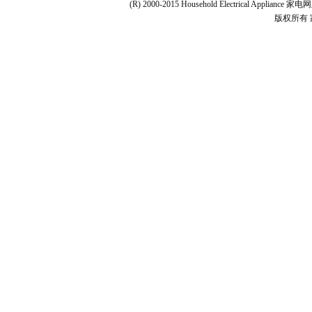
(R) 2000-2015 Household Electrical Applianc
版权所有