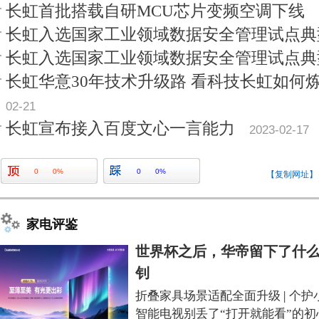
长虹首批搭载自研MCU芯片变频空调下线
长虹入选国家工业领域数据安全管理试点典
长虹入选国家工业领域数据安全管理试点典
长虹华意30年技术升级路 看科技长虹如何
02-21
长虹宣布接入百度文心一言能力
2023-02-17
0
0%
0
0%
【复制网址】
家电评鉴
世界杯之后，华帝留下了什么
钊
折叠家具场景适配全面升级
|
个护
智能电视别丢了“打开就能看”的初