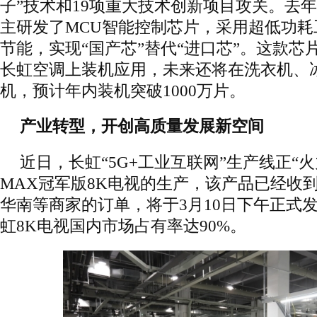
子”技术和19项重大技术创新项目攻关。去年
主研发了MCU智能控制芯片，采用超低功
节能，实现“国产芯”替代“进口芯”。这款芯
长虹空调上装机应用，未来还将在洗衣机、
机，预计年内装机突破1000万片。
产业转型，开创高质量发展新空间
近日，长虹“5G+工业互联网”生产线正“火
MAX冠军版8K电视的生产，该产品已经收
华南等商家的订单，将于3月10日下午正式
虹8K电视国内市场占
有率达90%。