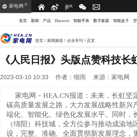
®
家电网
首页
新闻
产品
Discover
智能手表
数字家庭
智能盒子
空
|
|
|
|
|
|
|
首页
新闻频道
企业专刊
正文
《人民日报》头版点赞科技长
2023-03-10 10:33
作者：
细雨
来源：
家电网
家电网－HEA.CN报道：
未来，长虹坚
碳高质量发展之路，大力发展战略性新兴
端化、智能化、绿色化发展水平。同时，
（绵阳）科技城，全方位参与推动成渝地
设，完整、准确、全面贯彻新发展理念，